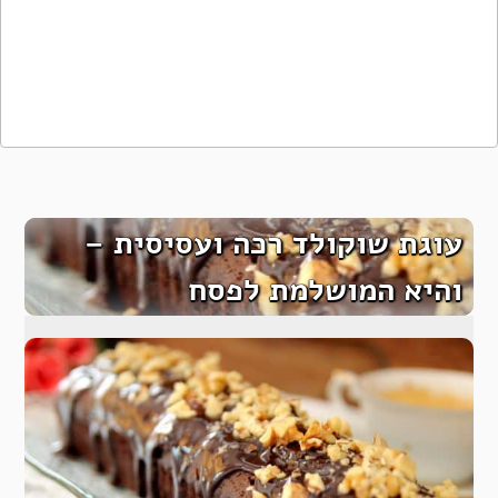
עוגת שוקולד רכה ועסיסית –
והיא המושלמת לפסח