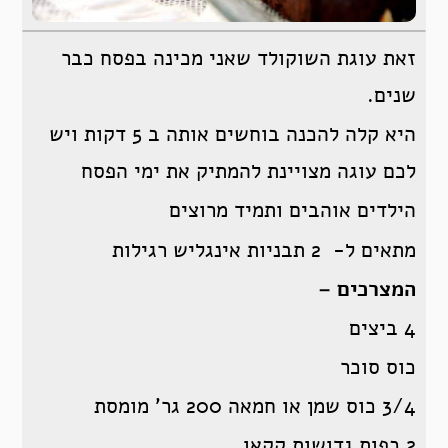
זאת עוגת השוקולד שאני מכינה בפסח כבר
שנים.
היא קלה להכנה בוחשים אותה ב 5 דקות ויש
לכם עוגה מצויינת להמתיק את ימי הפסח
הילדים אוהבים ותמיד מרוצים
מתאים ל- 2 תבניות אינגליש רגילות
המצרכים –
4 ביצים
כוס סוכר
3/4 כוס שמן או חמאה 200 גר’ מומסת
2 כפות גדושות קקאו