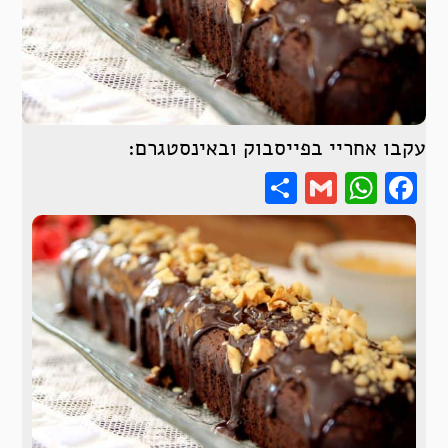
עקבו אחריי בפייסבוק ובאינסטגרם:
Share
WhatsApp
Gmail
Facebook