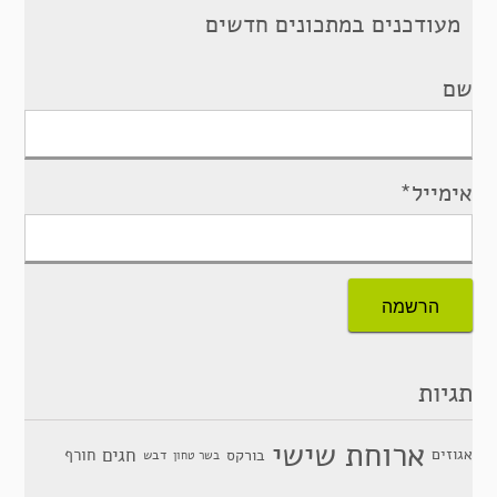
מעודכנים במתכונים חדשים
שם
אימייל*
תגיות
ארוחת שישי
חגים
אגוזים
חורף
בורקס
דבש
בשר טחון