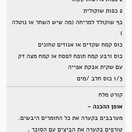
2 כפות שוקולית
כף שוקולד למריחה (מה שיש השחר או נוטלה
)
כוס קמח שקדים או אגוזים טחונים
כוס ורבע קמח תופח לפסח או קמח מצה דק
עם שקית אבקת אפייה
1/3 כוס חלב /מים
קורט מלח
אופן ההכנה –
מערבבים בקערה את כל החומרים היבשים.
טורפים בקערה את הביצים עם הסוכר .