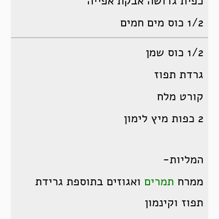
כפית גדושה אבקת אפייה
1/2 כוס מים חמים
1/2 כוס שמן
גרדת תפוז
קורט מלח
2 כפות מיץ לימון
המליות-
ממרח
תמרים
ואגוזים בתוספת גרידת
תפוז וקינמון