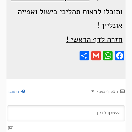
ותוכלו לראות תהליכי בישול ואפייה
אונליין !
חזרה לדף הראשי !
Share
Gmail
Wha
F
הצטרף כמנוי
התחבר