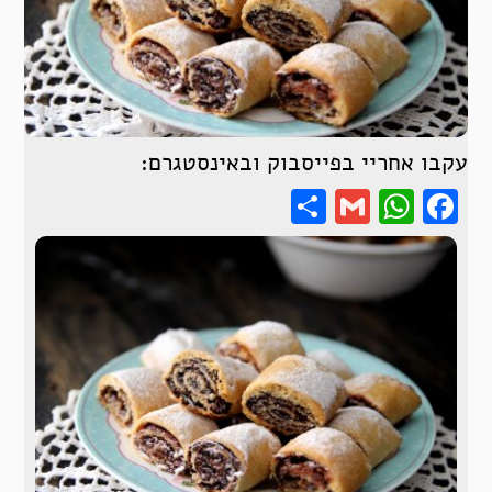
עקבו אחריי בפייסבוק ובאינסטגרם:
Share
WhatsApp
Gmail
Facebook