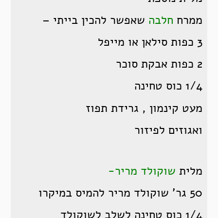
ממרח
חלבה
שאפשר להכין בייתי –
3 כפות סילאן או מייפל
2 כפות אבקת סוכר
1/4 כוס טחינה
מעט קינמון , גרידת תפוז
ואגוזים לפיזור
מלית
שוקולד מריר-
50 גר’ שוקולד מריר להמיס במיקרו
1/4 כוס טחינה לשלב לשוקולד