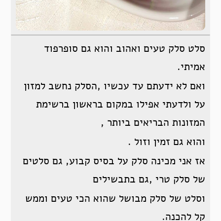
סלט סלק טעים ואהוב והוא גם סופרפוד
אמיתי.
ואם לא ידעתם עד עכשיו ,הסלק נחשב למזון
על ולדעתי אפילו במקום בראשון ברשימת
המזונות הבריאים ביותר ,
והוא גם זמין וזול .
אז אני מכינה סלק על בסיס קבוע, גם סלטים
של סלק טרי ,גם בתבשילים
וסלט של סלק מבושל שהוא הכי טעים וממש
קל להכנה.