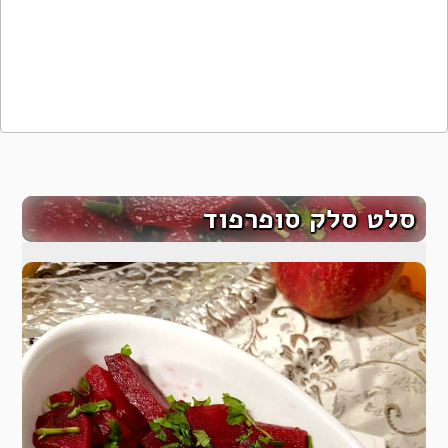
סלט סלק סופרפוד