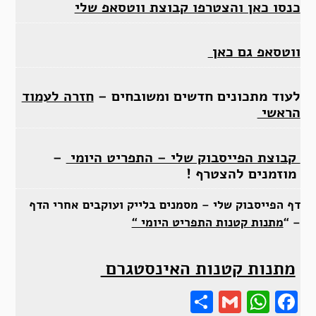
כנסו כאן והצטרפו קבוצת ווטסאפ שלי
ווטסאפ גם כאן
לעוד מתכונים חדשים ומשובחים –
חזרה לעמוד
הראשי
קבוצת הפייסבוק שלי – התפריט היומי
–
מוזמנים להצטרף !
דף הפייסבוק שלי – מסמנים בלייק ועוקבים אחרי הדף
– “
מתנות קטנות התפריט היומי “
מתנות קטנות האינסטגרם
Share
Gmail
Wha
F