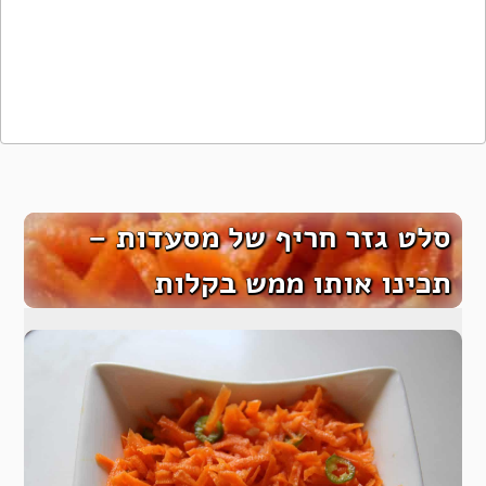
סלט גזר חריף של מסעדות –
תכינו אותו ממש בקלות