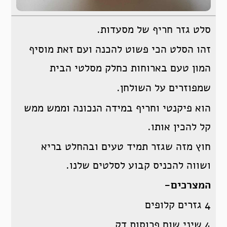
סלט גזר חריף של מסעדות.
זהו הסלט הכי פשוט להכנה ועם זאת מוסיף
המון טעם בארוחות כחלק מסלטי הבית
שמפוזרים על השולחן.
הוא פיקנטי וחריף במידה הנכונה וממש ממש
קל להכין אותו.
חוץ מזה שגזר תמיד טעים ובהחלט בריא
ושווה להכניס קבוע לסלטים שלנו.
המצרכים-
4 גזרים קלופים
4 שיני שום פרוסות דק