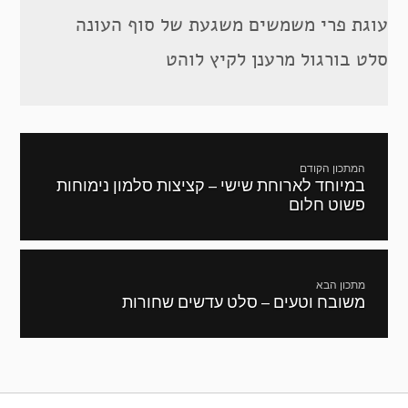
עוגת פרי משמשים משגעת של סוף העונה
סלט בורגול מרענן לקיץ לוהט
ניווט
המתכון הקודם
במיוחד לארוחת שישי – קציצות סלמון נימוחות
מתכון
פשוט חלום
קודם:
מתכון הבא
משובח וטעים – סלט עדשים שחורות
המתכון
הבא: