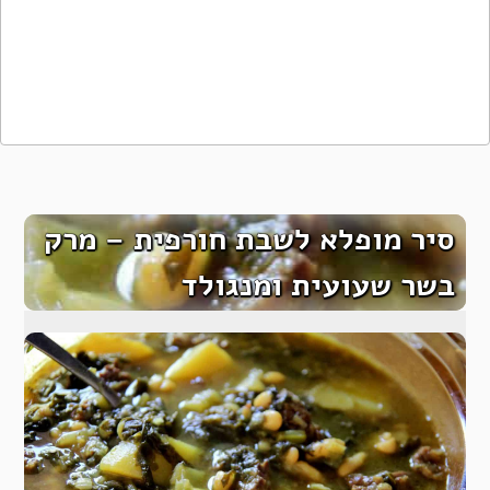
סיר מופלא לשבת חורפית – מרק
בשר שעועית ומנגולד