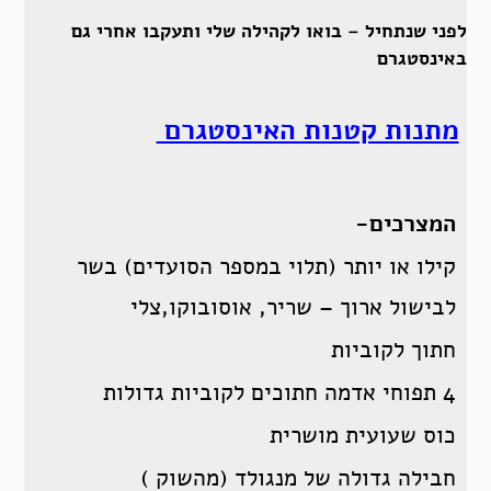
לפני שנתחיל – בואו לקהילה שלי ותעקבו אחרי גם
באינסטגרם
מתנות קטנות האינסטגרם
המצרכים-
קילו או יותר (תלוי במספר הסועדים) בשר
לבישול ארוך – שריר, אוסובוקו,צלי
חתוך לקוביות
4 תפוחי אדמה חתוכים לקוביות גדולות
כוס שעועית מושרית
חבילה גדולה של מנגולד (מהשוק )