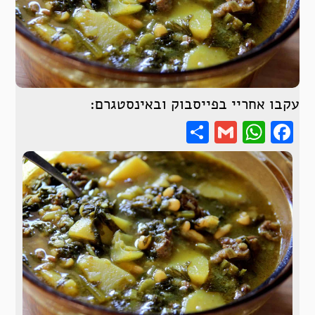
עקבו אחריי בפייסבוק ובאינסטגרם:
Share
WhatsApp
Gmail
Facebook