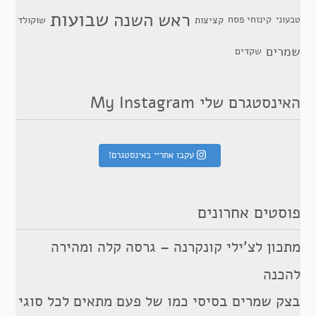
שבועות
ראש השנה
קינוחי פסח
טבעוני
קציצות
שוקולד
שמרים
שקדים
האינסטגרם שלי My Instagram
עקבו אחריי באינסטגרם!
פוסטים אחרונים
מתכון לצ’ילי קונקרנה – גרסה קלה ומהירה
להכנה
בצק שמרים בסיסי כמו של פעם מתאים לכל סוגי