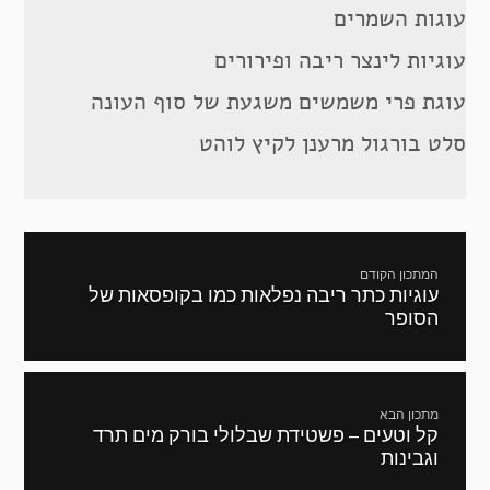
עוגות השמרים
עוגיות לינצר ריבה ופירורים
עוגת פרי משמשים משגעת של סוף העונה
סלט בורגול מרענן לקיץ לוהט
ניווט
המתכון הקודם
עוגיות כתר ריבה נפלאות כמו בקופסאות של
מתכון
הסופר
קודם:
מתכון הבא
קל וטעים – פשטידת שבלולי בורק מים תרד
המתכון
וגבינות
הבא: