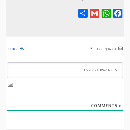
Share
Gmail
Wha
F
הצטרף כמנוי
התחבר
COMMENTS
0