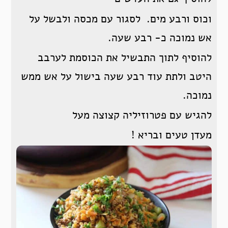
וכוס ורבע מים. לסגור עם מכסה ולבשל על
אש נמוכה כ- רבע שעה.
להוסיף לתוך התבשיל את הכוסמת לערבב
היטב ולתת עוד רבע שעה בישול על אש ממש
נמוכה.
להגיש עם פטרוזיליה קצוצה מעל
מעדן טעים ובריא !