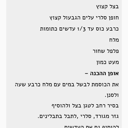
בצל קצוץ
חופן סלרי עלים הגבעול קצוץ
כרבע כוס עד 1/3 עדשים כתומות
מלח
פלפל שחור
מעט כמון
אופן ההכנה –
את הכוסמת לבשל במים עם מלח כרבע שעה
ולסנן.
בסיר רחב לטגן בצל ולהוסיף
גזר מגורד, סלרי ,לתבל בתבלינים.
להוסיף גם את העדשים