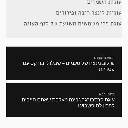
עוגות השמרים
עוגיות לינצר ריבה ופירורים
עוגת פרי משמשים משגעת של סוף העונה
ניווט
המתכון הקודם
שילוב מנצח של טעמים – שבלולי בורקס עם
מתכון
פטריות
קודם:
מתכון הבא
עוגת פרסבורגר גבינה מעלפת שאתם חייבים
המתכון
להכין לסופשבוע !
הבא: