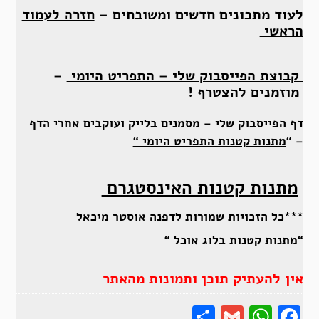
לעוד מתכונים חדשים ומשובחים –
חזרה לעמוד
הראשי
קבוצת הפייסבוק שלי – התפריט היומי
–
מוזמנים להצטרף !
דף הפייסבוק שלי – מסמנים בלייק ועוקבים אחרי הדף
– “
מתנות קטנות התפריט היומי “
מתנות קטנות האינסטגרם
***כל הזכויות שמורות לדפנה אוסטר מיכאל
“מתנות קטנות בלוג אוכל “
אין להעתיק תוכן ותמונות מהאתר
Share
Gmail
Wha
F