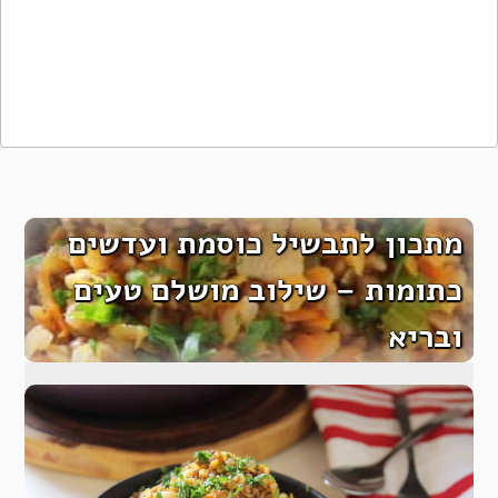
מתכון לתבשיל כוסמת ועדשים
כתומות – שילוב מושלם טעים
ובריא