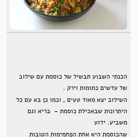
הכנתי השבוע תבשיל של כוסמת עם שילוב
של עדשים כתומות וירק .
השילוב יצא מאוד טעים , וכמו כן בא עם כל
היתרונות שבאכילת כוסמת – בריא וגם
משביע. ידוע
שהכוסמת היא אחת הפחמימות הטובות