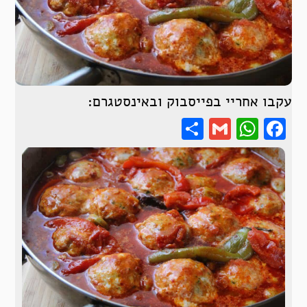
עקבו אחריי בפייסבוק ובאינסטגרם:
Share
WhatsApp
Gmail
Facebook