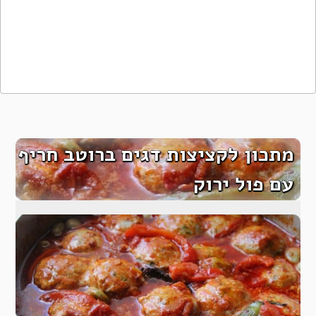
מתכון לקציצות דגים ברוטב חריף
עם פול ירוק