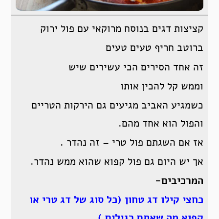
קציצות דגים בנוסח מרוקאי עם פול ירוק
ברוטב חריף טעים טעים
זה אחד הסירים הכי עשירים שיש
וממש קל להכין אותו
כשמגיע האביב מגיעים גם הירקות הטריים
והפול הוא אחד מהם.
אז אם השגתם פול טרי – זה נהדר .
אך יש היום גם פול קפוא שהוא ממש נהדר.
המרכיבים-
כחצי קילו דג טחון (כל סוג של דג טרי או
קפוא מה שאתם רגילים )