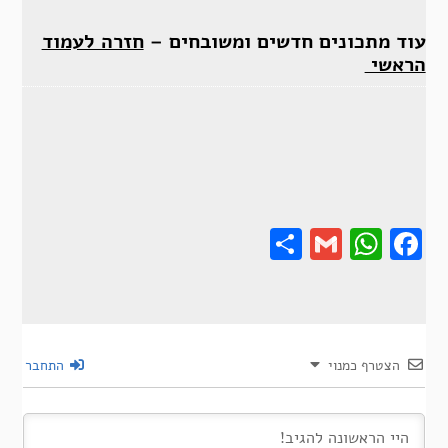
עוד מתכונים חדשים ומשובחים –
חזרה לעמוד
הראשי
Share
Gmail
Wha
F
הצטרף כמנוי
התחבר