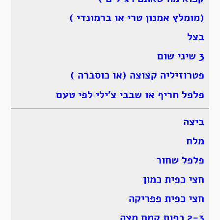
(מומלץ אמנון טרי או ברמונדי )
בצל
3 שיני שום
פטרוזיליה קצוצה (או כוסברה )
פלפל חריף או שבבי צ’ילי לפי טעם
ביצה
מלח
פלפל שחור
חצי כפית כמון
חצי כפית פפריקה
2-3 כפות קמח מצה