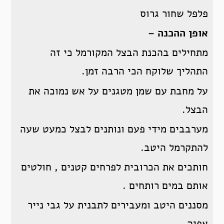
פלפל שחור גרוס
אופן ההכנה –
מתחילים בהכנת הבצל המקורמל כי זה
התהליך שלוקח הכי הרבה זמן.
על מחבת עם שמן מטגנים על אש נמוכה את
הבצל.
מערבבים מידי פעם ונותנים לבצל כמעט שעה
להתקרמל היטב.
חותכים את הכרובית לפרחים קטנים , חולטים
אותם במים רותחים .
מסננים היטב ומעבירים לתבנית על גבי נייר
אפיה..