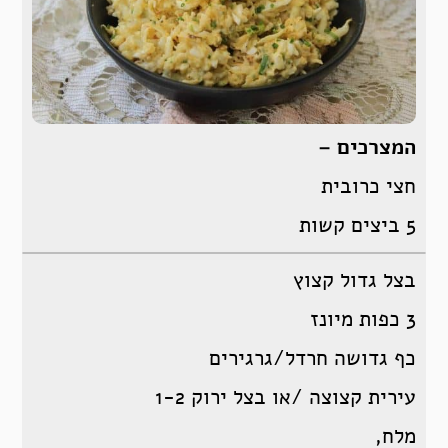
המצרכים –
חצי כרובית
5 ביצים קשות
בצל גדול קצוץ
3 כפות מיונז
כף גדושה חרדל/גרגירים
עירית קצוצה /או בצל ירוק 1-2
מלח,