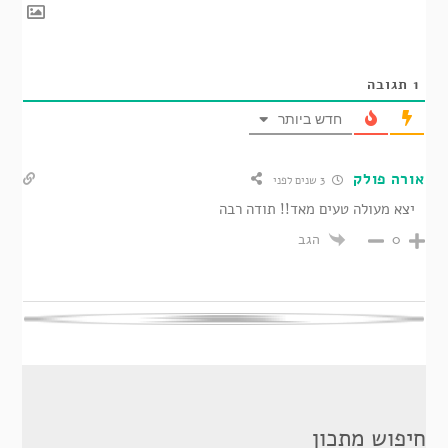
1
תגובה
חדש ביותר
אורה פולק
3 שנים לפני
יצא מעולה טעים מאד!! תודה רבה
הגב
0
חיפוש מתכון