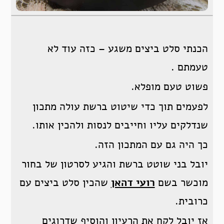
הכנתי סלט ביצים משגע – כזה עוד לא
טעמתם .
פשוט טעם מופלא.
לפעמים תוך כדי שיטוט ברשת עולה מתכון
שנדלקים עליו וחייבים לנסות ולהכין אותו.
כך היה גם עם המתכון הזה.
יובל בני שוטט ברשת והגיע לסרטון של בחור
מוכשר בשם
רועי דהאן
שהכין סלט ביצים עם
כרובית.
אז יובל לקח את הרעיון והוסיף שדרוגים