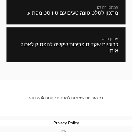
ניווט
המתכון הקודם
מתכון לסלט טונה טעים עם טוויסט מפתיע
מתכון
קודם:
מתכון הבא
כרוכיות שקדים פריכות שקשה להפסיק לאכול
המתכון
אותן
הבא:
כל הזכויות שמורות למתנות קטנות © 2015
Privacy Policy