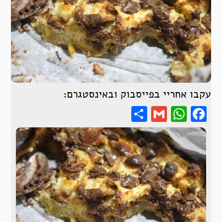
עקבו אחריי בפייסבוק ובאינסטגרם:
Share
WhatsApp
Gmail
Facebook