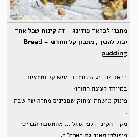
מתכון לבראד פודינג – זה קינוח שכל אחד
יכול להכין , מתכון קל וחורפי –
Bread
pudding
בראד פודינג זה מתכון ממש קל ומתאים
במיוחד לעונת החורף
פינוק מושחת ומתוק שמכינים מחלה של שבת
.
מקור הקינוח לפי גוגל … מהמטבח הבריטי ,
פופולרי מאוד גם בארה”ב.