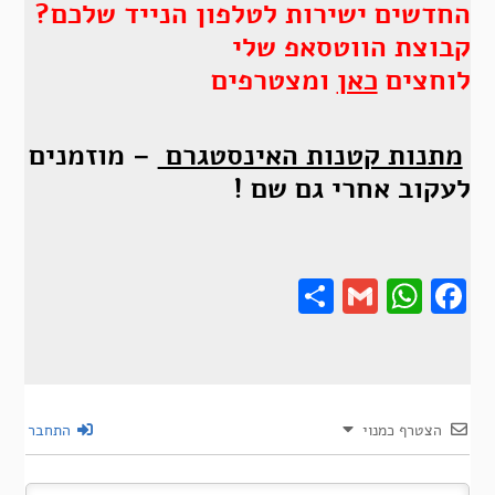
החדשים ישירות לטלפון הנייד שלכם?
קבוצת הווטסאפ שלי
לוחצים
כאן
ומצטרפים
מתנות קטנות האינסטגרם
– מוזמנים
לעקוב אחרי גם שם !
Share
Gmail
Wha
F
הצטרף כמנוי
התחבר