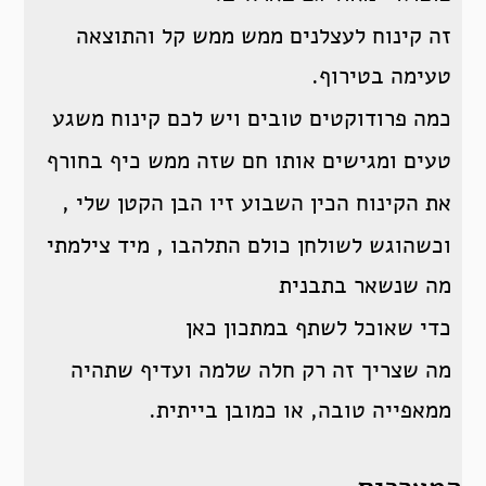
זה קינוח לעצלנים ממש ממש קל והתוצאה
טעימה בטירוף.
כמה פרודוקטים טובים ויש לכם קינוח משגע
טעים ומגישים אותו חם שזה ממש כיף בחורף
את הקינוח הכין השבוע זיו הבן הקטן שלי ,
וכשהוגש לשולחן כולם התלהבו , מיד צילמתי
מה שנשאר בתבנית
כדי שאוכל לשתף במתכון כאן
מה שצריך זה רק חלה שלמה ועדיף שתהיה
ממאפייה טובה, או כמובן בייתית.