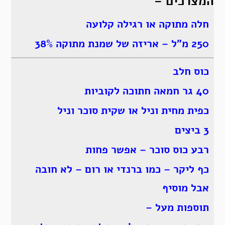
המצרכים –
חלה מתוקה או רגילה קלועה
250 מ”ל – אריזה של שמנת מתוקה 38%
כוס חלב
40 גר חמאה חתוכה לקוביות
כפית מחית וניל או שקית סוכר וניל
3 ביצים
רבע כוס סוכר – אפשר פחות
כף ליקר – כמו ברנדי או רום – לא חובה
אבל מוסיף
תוספות מעל –