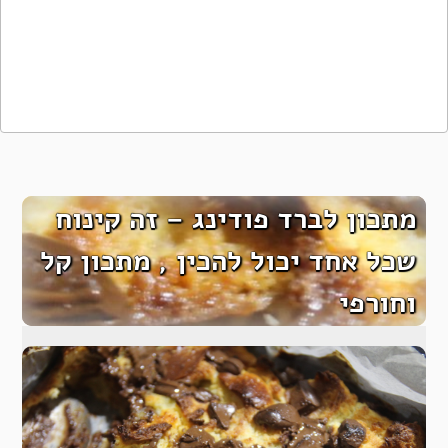
מתכון לברד פודינג – זה קינוח
שכל אחד יכול להכין , מתכון קל
וחורפי