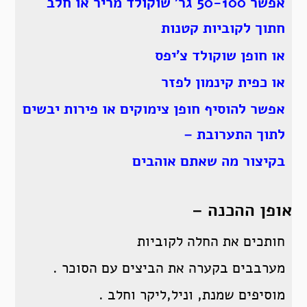
אפשר 50-100 גר’ שוקולד מריר או חלב
חתוך לקוביות קטנות
או חופן שוקולד צ’יפס
או כפית קינמון לפזר
אפשר להוסיף חופן צימוקים או פירות יבשים
לתוך התערובת –
בקיצור מה שאתם אוהבים
אופן ההכנה –
חותכים את החלה לקוביות
מערבבים בקערה את הביצים עם הסוכר .
מוסיפים שמנת, וניל,ליקר וחלב .