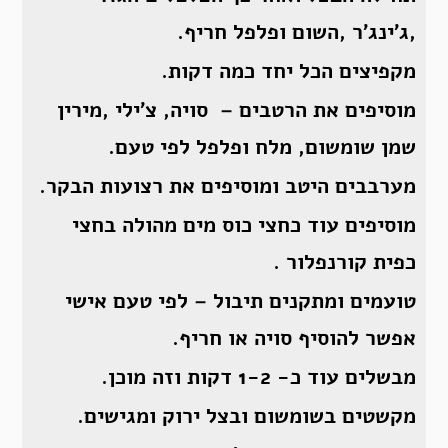
,ג’ינג’ר ,השום ופלפל חריף.
מקפיצים הכל יחד כמה דקות.
מוסיפים את הרטבים – סויה, צ’ילי ,מירין
שמן שומשום, מלח ופלפל לפי טעם.
מערבבים היטב ומוסיפים את רצועות הבקר.
מוסיפים עוד כחצי כוס מים מהולה בחצי
כפית קורנפלור .
טועמים ומתקנים תיבול – לפי טעם אישי
אפשר להוסיף סויה או חריף.
מבשלים עוד כ- 1-2 דקות וזה מוכן.
מקשטים בשומשום ובצל ירוק ומגישים.