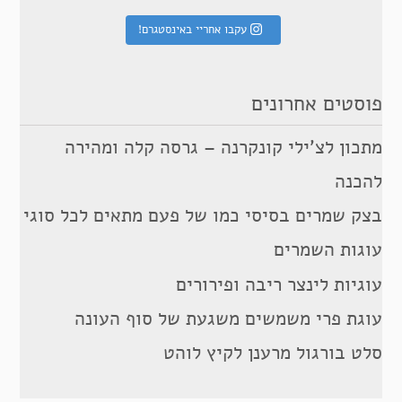
עקבו אחריי באינסטגרם!
פוסטים אחרונים
מתכון לצ’ילי קונקרנה – גרסה קלה ומהירה
להכנה
בצק שמרים בסיסי כמו של פעם מתאים לכל סוגי
עוגות השמרים
עוגיות לינצר ריבה ופירורים
עוגת פרי משמשים משגעת של סוף העונה
סלט בורגול מרענן לקיץ לוהט