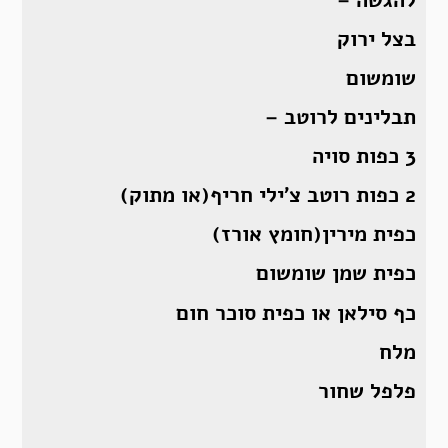
בצל ירוק
שומשום
תבלינים לרוטב –
3 כפות סויה
2 כפות רוטב צ’ילי חריף(או מתוק)
כפית מירין(חומץ אורז)
כפית שמן שומשום
כף סילאן או כפית סוכר חום
מלח
פלפל שחור