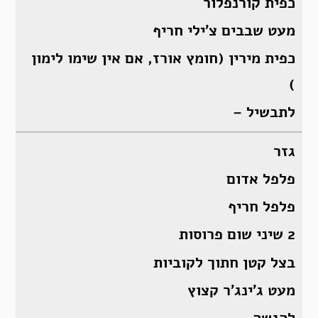
כפית קורנפלור
מעט שבבים צ’ילי חריף
כפית מירין (חומץ אורז, אם אין שימו לימון
)
לתבשיל –
גזר
פלפל אדום
פלפל חריף
2 שיני שום פרוסות
בצל קטן חתוך לקוביות
מעט ג’ינג’ר קצוץ
להגשה –