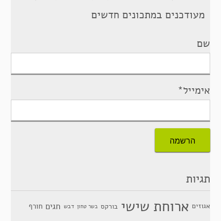
מעודכנים במתכונים חדשים
שם
אימייל*
תגיות
ארוחת שישי
חגים
אגוזים
חורף
בורקס
דבש
בשר טחון