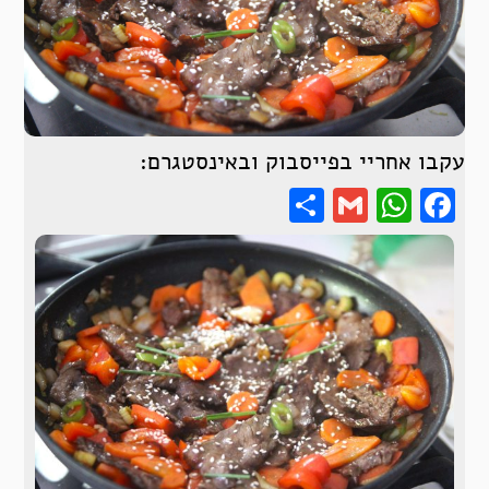
עקבו אחריי בפייסבוק ובאינסטגרם:
Share
WhatsApp
Gmail
Facebook