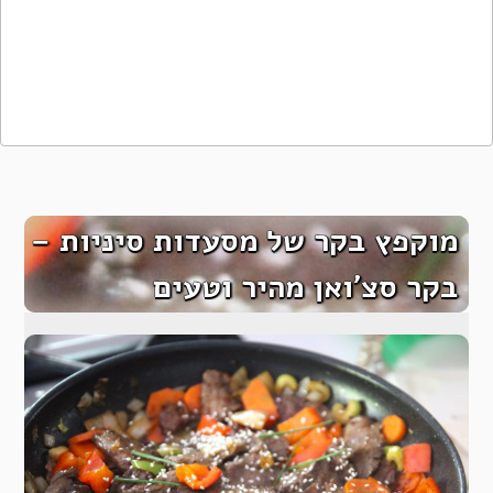
מוקפץ בקר של מסעדות סיניות –
בקר סצ’ואן מהיר וטעים