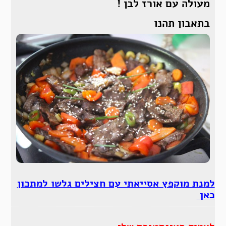
מעולה עם אורז לבן !
בתאבון תהנו
למנת מוקפץ אסייאתי עם חצילים גלשו למתכון
כאן