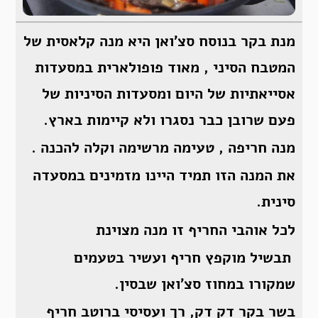
מנת בקר בנוסח סצ’ואן היא מנה קלאסית של
המטבח הסיני , מאוד פופולארית במסעדות
אסייאתיות של היום ומסעדות הסיניות של
פעם שרובן כבר נסגרו ולא קיימות בארץ.
מנה חריפה , טעימה מרשימה וקלה להכנה .
את המנה הזו תמיד היינו מזמינים במסעדה
סינית.
לכל אוהבי החריף זו מנה מצוינת
תבשיל מוקפץ חריף ועשיר בטעמים
שמקורו במחוז סצ’ואן שבסין.
בשר בקר דק דק, רך ועסיסי ברוטב חריף