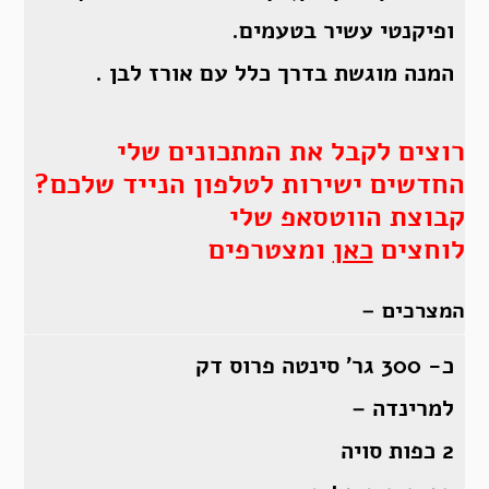
ופיקנטי עשיר בטעמים.
המנה מוגשת בדרך כלל עם אורז לבן .
רוצים לקבל את המתכונים שלי
החדשים ישירות לטלפון הנייד שלכם?
קבוצת הווטסאפ שלי
לוחצים
כאן
ומצטרפים
המצרכים –
כ- 300 גר’ סינטה פרוס דק
למרינדה –
2 כפות סויה