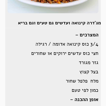
מג’דרה קינואה ועדשים גם טעים וגם בריא
המצרכים –
3/4 כוס קינואה אדומה / רגילה
חצי כוס עדשים ירוקים או שחורים
גזר מגורד
בצל קצוץ
מלח פלפל שחור
כמון לפי טעם
אופן ההכנה –