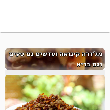
מג’דרה קינואה ועדשים גם טעים
וגם בריא