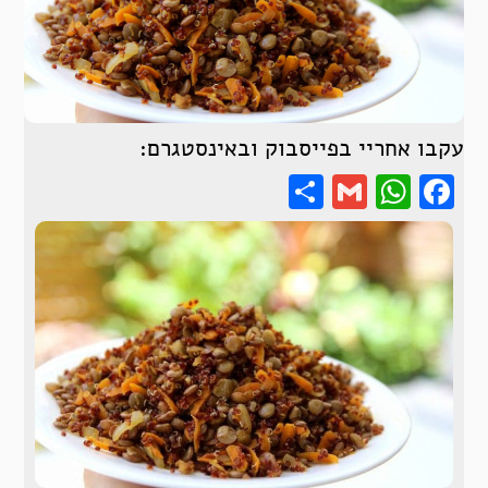
עקבו אחריי בפייסבוק ובאינסטגרם:
Share
WhatsApp
Gmail
Facebook