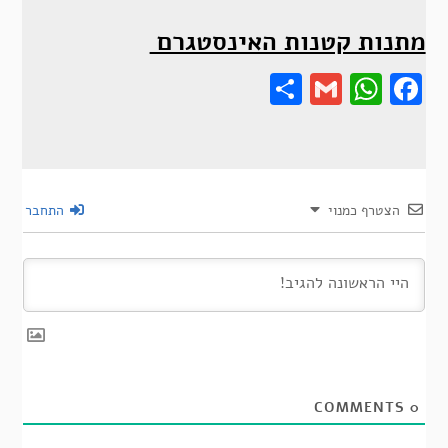
מתנות קטנות האינסטגרם
Share
Gmail
Wha
F
הצטרף כמנוי
התחבר
COMMENTS
0