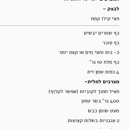
לבצק –
חצי קילו קמח
כף שמרים יבשים
כף סוכר
כ- כוס וחצי מים או קצת יותר
כף מלח 10 גר’
4 כפות שמן זית
מצרכים למלית-
חציל חתוך לקוביות (אפשר לקלוף)
400 גר’ בשר טחון
מעט שומן כבש
2 עגבניות בשלות קצוצות