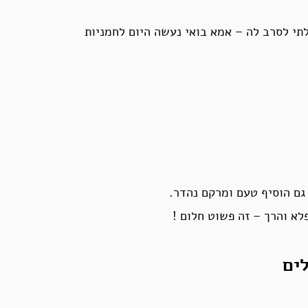
תי לסרב לה – אמא בואי נעשה היום לחמניות
גם הוסיף טעם ומרקם נהדר.
א והרך – זה פשוט חלום !
לים