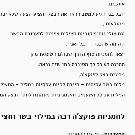
אוהבים.
יובל בני הגיע למטבח ראה את הבצק והציע הצעה שלא יכול
ממולאות ,
וגם אולי נוסיף קוביות חצילים אפויות לתערובת הבשר .
וזה מה שהכנו – יובל ואני .
יצאו לחמניות סוף הדרך שכולם השתגעו מהן
ההכנה לא כל כך מסובכת כמו שזה נראה.
מכינים בצק לפוקצ’ה,
מלית בשר עסיסית – חייבת להיות עססיות במלית – החציל 
המלית עם כל הטעמים והשמנוניות מתמזגת לתוך הבצק הנפל
לחמניות פוקצ’ה רכה במילוי בשר וחצי
המצרכים-
10-12 לחמניות