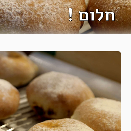
חלום !