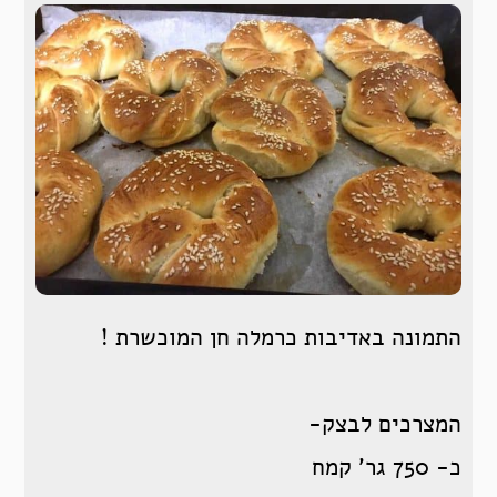
התמונה באדיבות כרמלה חן המוכשרת !
המצרכים לבצק-
כ- 750 גר’ קמח