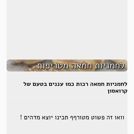
לחמניות חמאה מטריפות
לחמניות חמאה רכות כמו עננים בטעם של
קרואסון
וואו זה פשוט מטורףף תכינו יוצא מדהים !