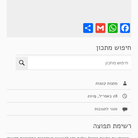
Share
Gmail
Wha
F
חיפוש מתכון
מתנות קטנות
28 באפריל, 2019
על
סגור לתגובות
לחמניות
חמאה
רשימת תפוצה
מטריפות