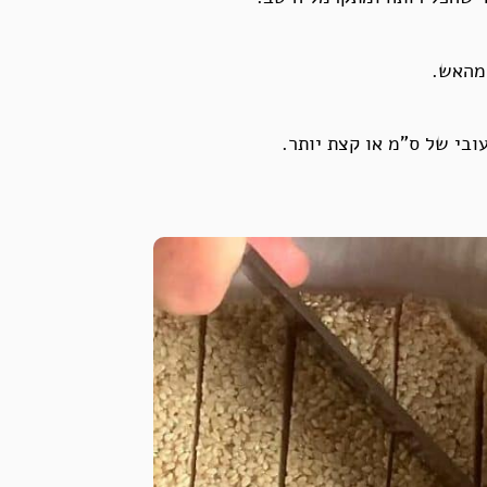
מהאש.
ובי של ס”מ או קצת יותר.