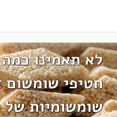
לא תאמינו כמה 
חטיפי שומשום ז
שומשומיות של 