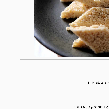
מש במתיקות ,
ו ממתיק ללא סוכר.