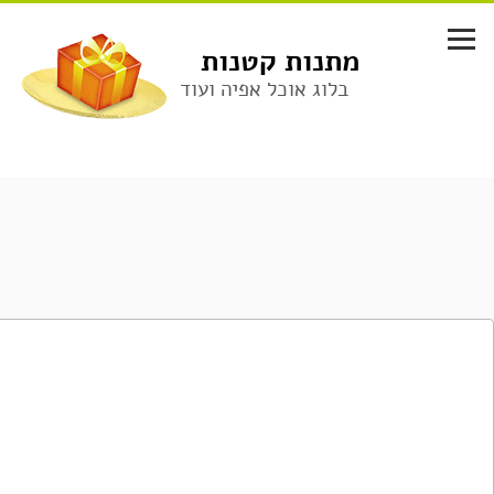
לג
תוכן
מתנות קטנות
בלוג אוכל אפיה ועוד