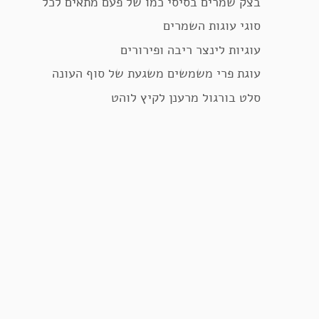
בצק שמרים בסיסי כמו של פעם מתאים לכל
סוגי עוגות השמרים
עוגיות לינצר ריבה ופירורים
עוגת פרי משמשים משגעת של סוף העונה
סלט בורגול מרענן לקיץ לוהט