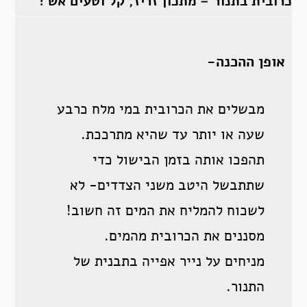
כרובית בתנור – מתכון זריז, קל וטעים אש !
אופן ההכנה-
מבשלים את הכרובית במי מלח כרבע
שעה או יותר עד שהיא מתרככת.
תהפכו אותה בזמן הבישול כדי
שתתבשל היטב משני הצדדים- לא
לשכוח להמליח את המים זה חשוב!
מסננים את הכרובית מהמים.
מניחים על נייר אפייה בתבנית של
התנור.