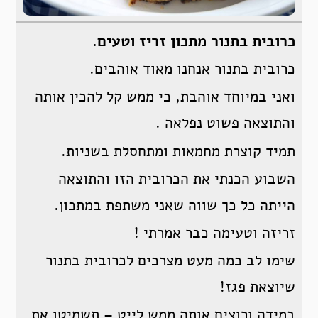
כרובית בתנור מתכון זריז וטעים.
כרובית בתנור אנחנו מאוד אוהבים.
ואני במיוחד אוהבת, כי ממש קל להכין אותה
והתוצאה פשוט נפלאה .
תמיד קוצרת מחמאות ומתחסלת בשניות.
השבוע הכנתי את הכרובית הזו והתוצאה
הייתה כל כך שווה שאני משתפת במתכון.
זריזה וטעימה כבר אמרתי !
שימו לב כמה מעט מצרכים לכרובית בתנור
שיוצאת פגז!
במידה ורוצים אותה ממש לייט – תשמיטו את