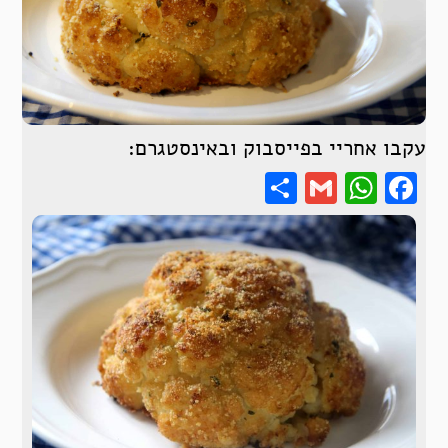
עקבו אחריי בפייסבוק ובאינסטגרם:
Share
WhatsApp
Gmail
Facebook