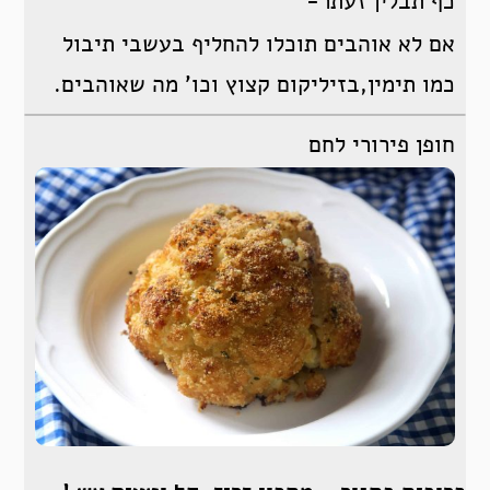
כף תבלין זעתר-
אם לא אוהבים תוכלו להחליף בעשבי תיבול
כמו תימין,בזיליקום קצוץ וכו’ מה שאוהבים.
חופן פירורי לחם