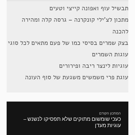
תבשיל עוף ואפונה קייצי וטעים
מתכון לצ’ילי קונקרנה – גרסה קלה ומהירה
להכנה
בצק שמרים בסיסי כמו של פעם מתאים לכל סוגי
עוגות השמרים
עוגיות לינצר ריבה ופירורים
עוגת פרי משמשים משגעת של סוף העונה
ניווט
המתכון הקודם
כעכי שומשום מתוקים שלא תפסיקו לנשנש –
מתכון
עוגיות מעדן
קודם: