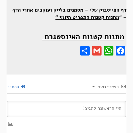
דף הפייסבוק שלי – מסמנים בלייק ועוקבים אחרי הדף
– “
מתנות קטנות התפריט היומי “
מתנות קטנות האינסטגרם
Share
Gmail
Wha
F
הצטרף כמנוי
התחבר