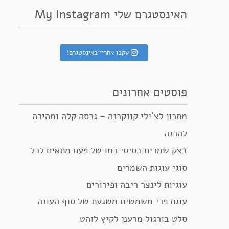
האינסטגרם שלי My Instagram
עקבו אחריי באינסטגרם!
פוסטים אחרונים
מתכון לצ’ילי קונקרנה – גרסה קלה ומהירה
להכנה
בצק שמרים בסיסי כמו של פעם מתאים לכל
סוגי עוגות השמרים
עוגיות לינצר ריבה ופירורים
עוגת פרי משמשים משגעת של סוף העונה
סלט בורגול מרענן לקיץ לוהט