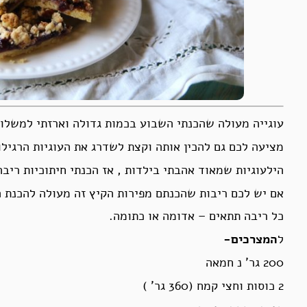
עוגייה מעולה שהכנתי השבוע בכמות גדולה וארזתי למשלוח
מציעה לכם גם להכין אותה וקצת לשדרג את העוגיות הרגיל
הילעוגיות שמאוד אהבתי בילדות , אז הכנתי חיתוכיות ריבה
אם יש לכם ריבות שהכנתם מפירות הקיץ זה מעולה להכנת ה
כל ריבה תתאים – אדומה או כתומה.
ל
המצרכים-
200 גר’ נ חמאה
2 כוסות וחצי קמח (360 גר’ )