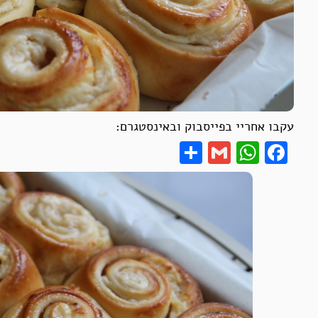
עקבו אחריי בפייסבוק ובאינסטגרם:
Share
WhatsApp
Gmail
Facebook