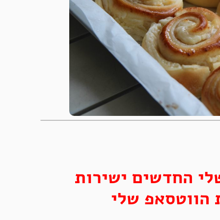
לי החדשים ישירות
 הווטסאפ שלי