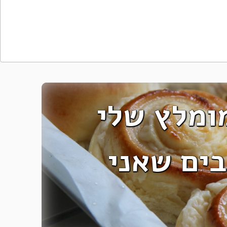
ומלץ שלי
ים שאני