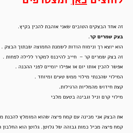
זה אחד הבצקים הטובים שאני אוהבת להכין בקיץ.
בצק שמרים קר.
הוא יוצא רך ונימוח הודות לשמנת החמוצה שבתוך הבצק .
זה בצק שמרים קר – חייב להיכנס למקרר ללילה לפחות .
אפשר להכין אותו יום או אפילו יומיים לפני ההכנה .
המילוי שהכנתי מילוי ממש טעים ומיוחד .
קצת חידוש מהמליות הרגילות.
מילוי קרם וניל וגבינה בטעם מלבי
את הבצק אני מכינה עם קמח פיצה שהוא המומלץ להכנת מא
קמח פיצה מכיל כמות גבוהה של גלוטן. גלוטן הוא החלבון