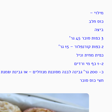
מילוי –
כוס חלב
ביצה
3 כפות סוכר 45 גר’
2 כפות קורנפלור – 15 גר’
כפית מחית וניל
1-2 כף מי ורדים
כ- 200 גר’ גבינה לבנה מסוננת מנוזלים – או גבינת שמנת או ריקוטה .
חצי כוס סוכר