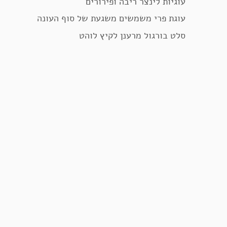
עוגיות לינצר ריבה ופירורים
עוגת פרי משמשים משגעת של סוף העונה
סלט בורגול מרענן לקיץ לוהט