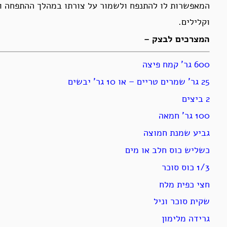
המאפשרות לו להתנפח ולשמור על צורתו במהלך ההתפחה וה
וקלילים.
המצרכים לבצק –
600 גר’ קמח פיצה
25 גר’ שמרים טריים – או 10 גר’ יבשים
2 ביצים
100 גר’ חמאה
גביע שמנת חמוצה
כשליש כוס חלב או מים
1/3 כוס סוכר
חצי כפית מלח
שקית סוכר וניל
גרידה מלימון