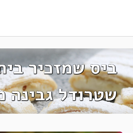
ביס שמזכיר בית
שטרודל גבינה מ