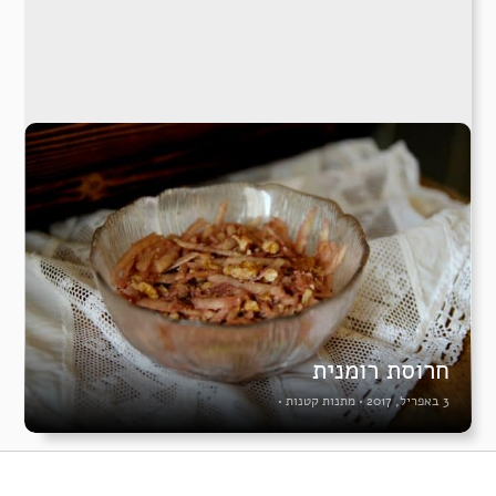
חרוסת רומנית
3 באפריל, 2017
•
מתנות קטנות
•