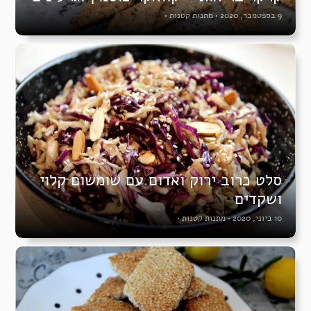
9 בספטמבר, 2020
•
מתנות קטנות
•
סלט כרוב ירוק ואדום עם שומשום קלוי
ושקדים
10 ביוני, 2020
•
מתנות קטנות
•