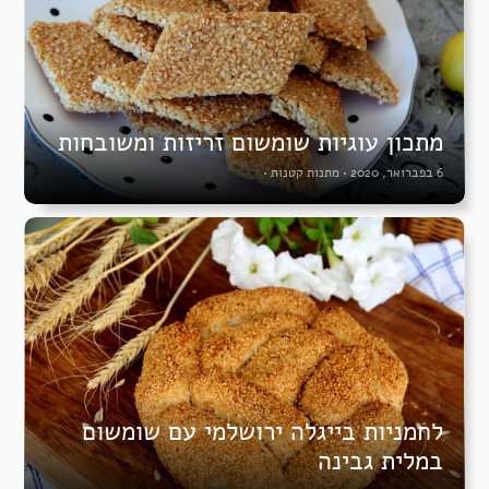
מתכון עוגיות שומשום זריזות ומשובחות
6 בפברואר, 2020
•
מתנות קטנות
•
לחמניות בייגלה ירושלמי עם שומשום
במלית גבינה