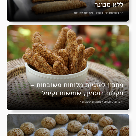
ללא מכונה
12 בספטמבר, 2021
•
מתנות קטנות
•
מתכון לעוגיות מלוחות משובחות –
מקלות כוסמין, שומשום וקימל
9 ביוני, 2021
•
מתנות קטנות
•