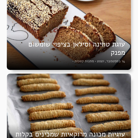
עוגת טחינה וסילאן בציפוי שומשום
מפנק
14 בספטמבר, 2021
•
מתנות קטנות
•
עוגיות מכונה מרוקאיות שמכינים בקלות