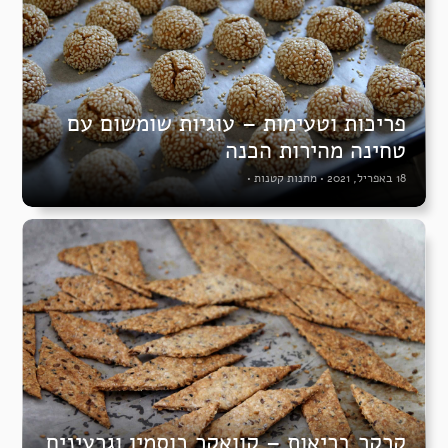
פריכות וטעימות – עוגיות שומשום עם
טחינה מהירות הכנה
18 באפריל, 2021
•
מתנות קטנות
•
קרקר בריאות – קוואקר כוסמין וגרעינים