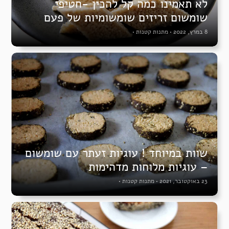
לא תאמינו כמה קל להכין -חטיפי
שומשום זריזים שומשומיות של פעם
8 במרץ, 2022
•
מתנות קטנות
•
שוות במיוחד ! עוגיות זעתר עם שומשום
– עוגיות מלוחות מדהימות
23 באוקטובר, 2021
•
מתנות קטנות
•