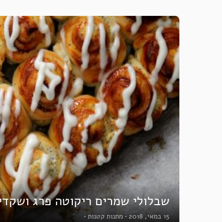
שבלולי שמרים ריקוטה פרג ושקדי
15 במאי, 2018
•
מתנות קטנות
•