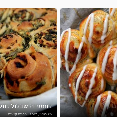
ם
לחמניות שבלול נתל
26 במאי, 2017
•
מתנות קטנות
•