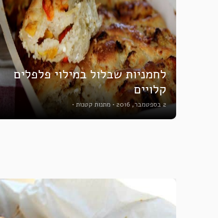
לחמניות שבלול במילוי פלפלים
קלויים
2 בספטמבר, 2016
•
מתנות קטנות
•