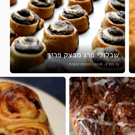
שבלולי פרג מבצק פריך
15 במרץ, 2016
•
מתנות קטנות
•