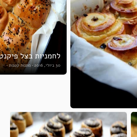
לחמניות בצל פיקנט
30 ביולי, 2016
•
מתנות קטנות
•