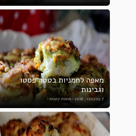
מאפה לחמניות בטטה פסטו
וגבינות
7 בנובמבר, 2016
•
מתנות קטנות
•