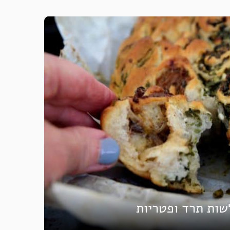
שות תרד ופטריות