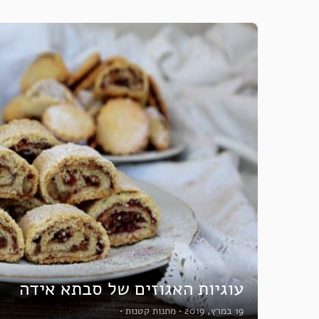
עוגיות האגוזים של סבתא אידה
19 במרץ, 2019
•
מתנות קטנות
•