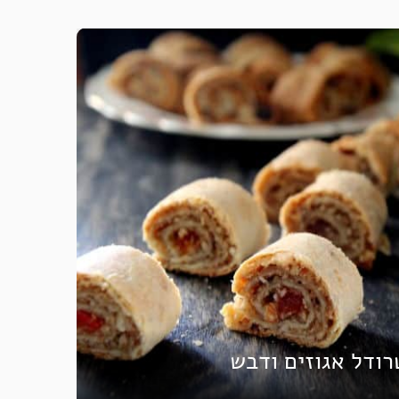
רודל אגוזים ודבש