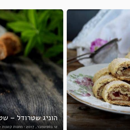
הוניג שטרודל – שט
12 בספטמבר, 2017
•
מתנות קטנות
•