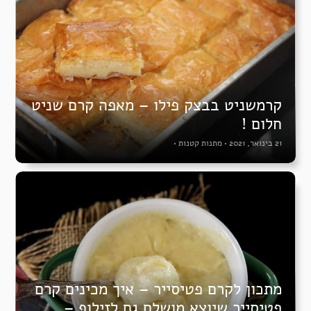
קרמשניט בבצק פילו – מאפה קרם שניט
חלום !
21 בינואר, 2021
•
מתנות קטנות
•
מתכון לקרם פטיסייר – איך מכינים קרם
פטיסייר שיוצא מושלם גם לזילוף –