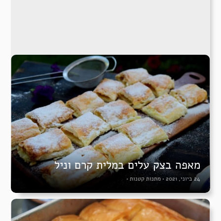
מאפה בצק עלים במלית קרם וניל
24 ביוני, 2021
•
מתנות קטנות
•