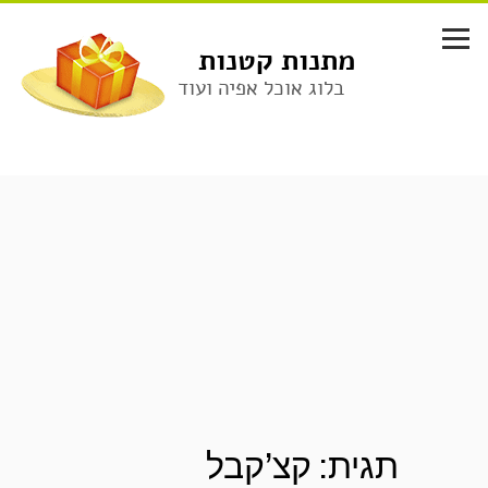
לג
תוכן
מתנות קטנות
בלוג אוכל אפיה ועוד
תגית:
קצ’קבל