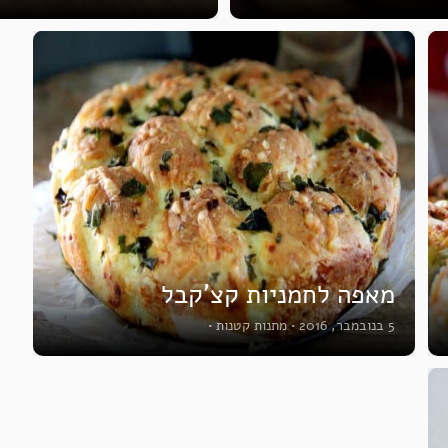
מאפה לחמניות קצ’קבל
5 בנובמבר, 2016
•
מתנות קטנות
•