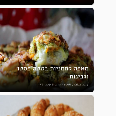
מאפה לחמניות בטטה פסטו
וגבינות
7 בנובמבר, 2016
•
מתנות קטנות
•