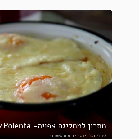
מתכון לממליגה אפויה- Mamaliga/Polenta
10 בינואר, 2017
•
מתנות קטנות
•