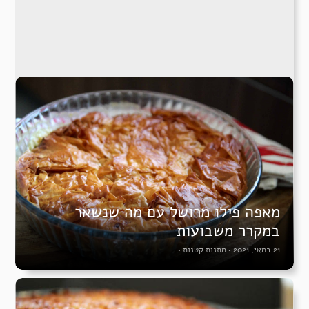
מאפה פילו מרושל עם מה שנשאר
במקרר משבועות
21 במאי, 2021
•
מתנות קטנות
•