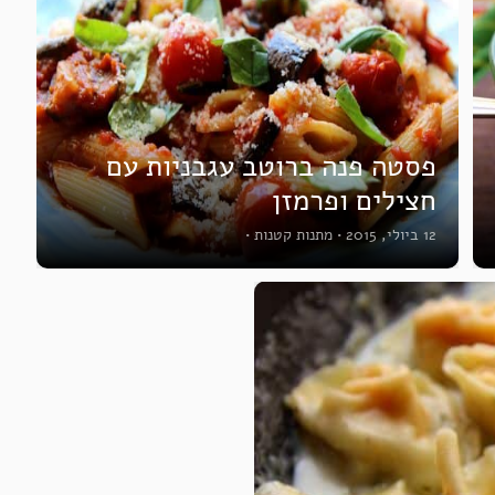
פסטה פנה ברוטב עגבניות עם
חצילים ופרמזן
12 ביולי, 2015
•
מתנות קטנות
•