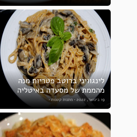
לינגוויני ברוטב פטריות מנה
מהממת של מסעדה באיטליה
19 בינואר, 2022
•
מתנות קטנות
•