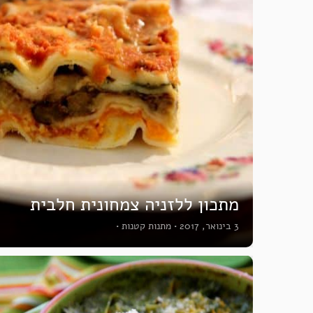
מתכון ללזניה צמחונית חלבית
3 בינואר, 2017
•
מתנות קטנות
•