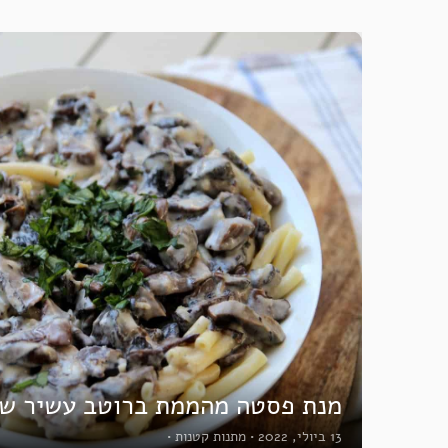
מנת פסטה מהממת ברוטב עשיר של
13 ביולי, 2022
•
מתנות קטנות
•