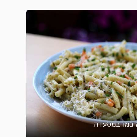
 כמו במסעדה