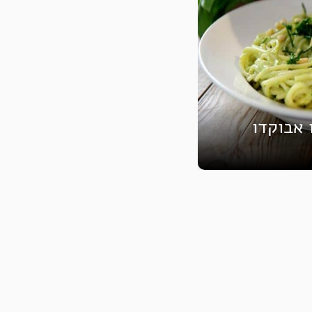
 אבוקדו