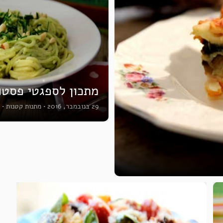
מתכון לספגטי פסטו
29 בנובמבר, 2016
•
מתנות קטנות
•