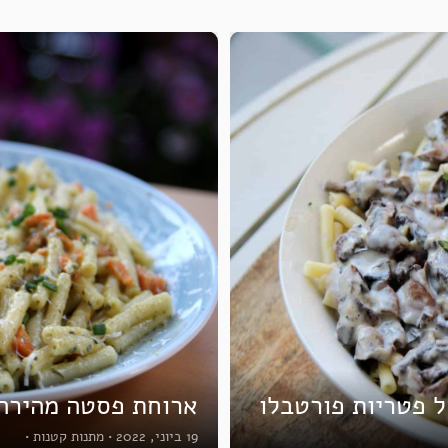
 פטריות פורטבלו
ארוחת פסטה מהירה
19 ביוני, 2022
•
מתנות קטנות
•