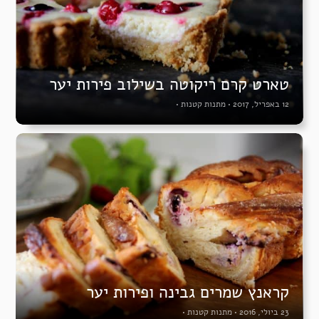
טארט קרם ריקוטה בשילוב פירות יער
12 באפריל, 2017
•
מתנות קטנות
•
קראנץ שמרים גבינה ופירות יער
23 ביולי, 2016
•
מתנות קטנות
•