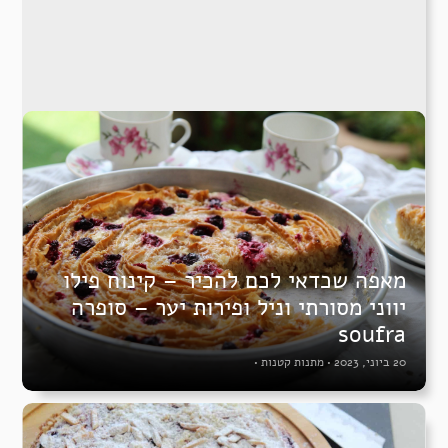
מאפה שכדאי לכם להכיר – קינוח פילו
יווני מסורתי וניל ופירות יער – סופרה
soufra
20 ביוני, 2023
•
מתנות קטנות
•