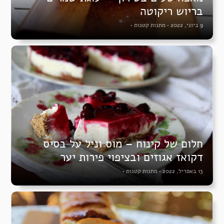
בריוש ריקוטה
9 ביוני, 2022
•
מתנות קטנות
•
חלום של קינוח – מוס וניל על בסיס
דקואז אגוזים ובציפוי פירות יער
13 באפריל, 2022
•
מתנות קטנות
•