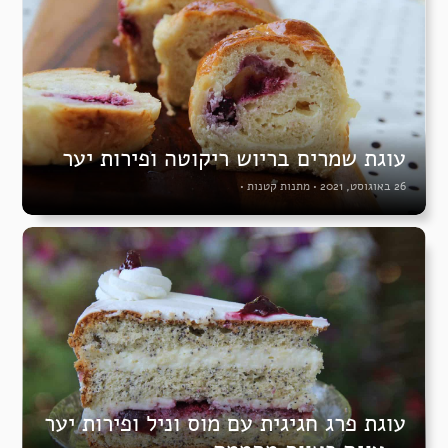
עוגת שמרים בריוש ריקוטה ופירות יער
26 באוגוסט, 2021
•
מתנות קטנות
•
עוגת פרג חגיגית עם מוס וניל ופירות יער