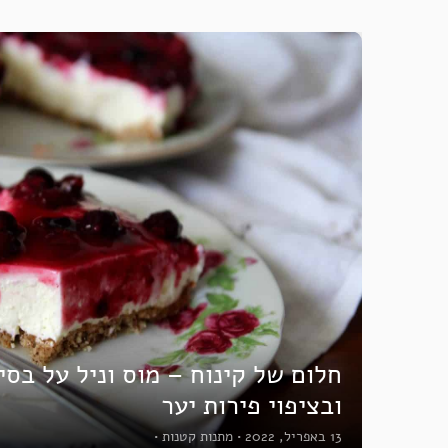
חלום של קינוח – מוס וניל על בסי
ובציפוי פירות יער
13 באפריל, 2022
•
מתנות קטנות
•