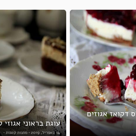
ס דקואז אגוזים
עוגת בראוני אגוזי ל
14 באפריל, 2019
•
מתנות קטנות
•