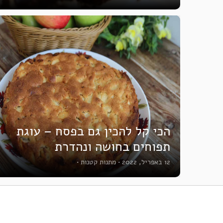
הכי קל להכין גם בפסח – עוגת
תפוחים בחושה ונהדרת
12 באפריל, 2022
•
מתנות קטנות
•