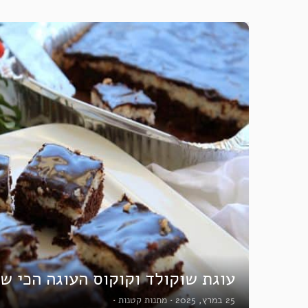
עוגת שוקולד וקוקוס העוגה הכי ש
25 במרץ, 2025
•
מתנות קטנות
•