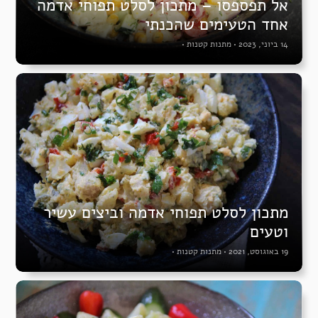
אל תפספסו – מתכון לסלט תפוחי אדמה
אחד הטעימים שהכנתי
14 ביוני, 2023
•
מתנות קטנות
•
מתכון לסלט תפוחי אדמה וביצים עשיר
וטעים
19 באוגוסט, 2021
•
מתנות קטנות
•