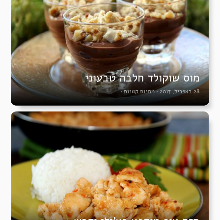
מוס שוקולד חלבה טבעוני
28 באפריל, 2017
•
מתנות קטנות
•