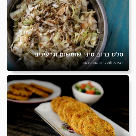
סלט כרוב סיני שומשום וגרעינים
1 ביוני, 2018
•
מתנות קטנות
•