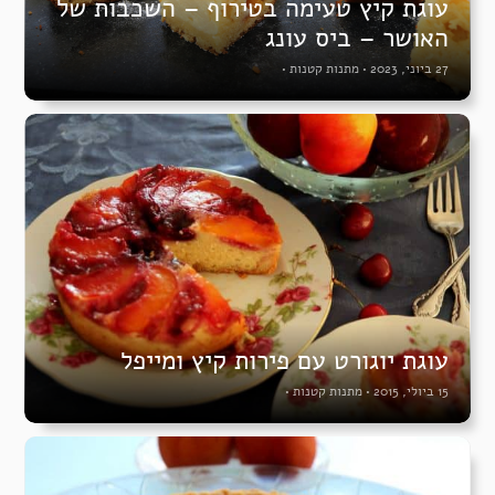
עוגת קיץ טעימה בטירוף – השכבות של
האושר – ביס עונג
27 ביוני, 2023
•
מתנות קטנות
•
עוגת יוגורט עם פירות קיץ ומייפל
15 ביולי, 2015
•
מתנות קטנות
•