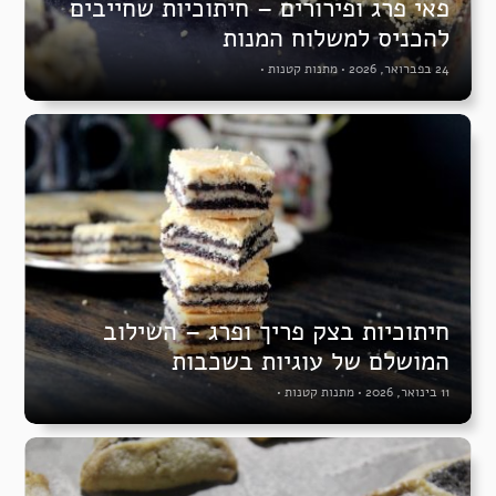
פאי פרג ופירורים – חיתוכיות שחייבים
להכניס למשלוח המנות
24 בפברואר, 2026
•
מתנות קטנות
•
חיתוכיות בצק פריך ופרג – השילוב
המושלם של עוגיות בשכבות
11 בינואר, 2026
•
מתנות קטנות
•