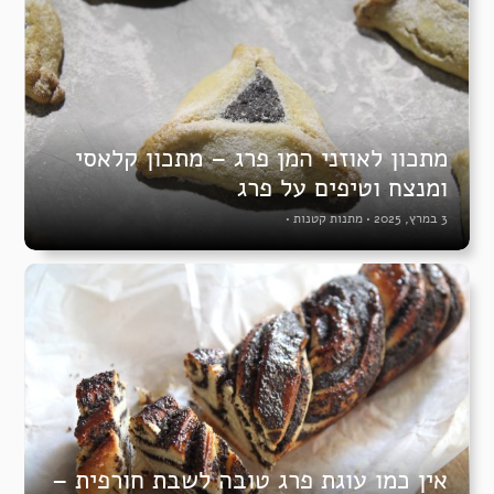
מתכון לאוזני המן פרג – מתכון קלאסי
ומנצח וטיפים על פרג
3 במרץ, 2025
•
מתנות קטנות
•
אין כמו עוגת פרג טובה לשבת חורפית –