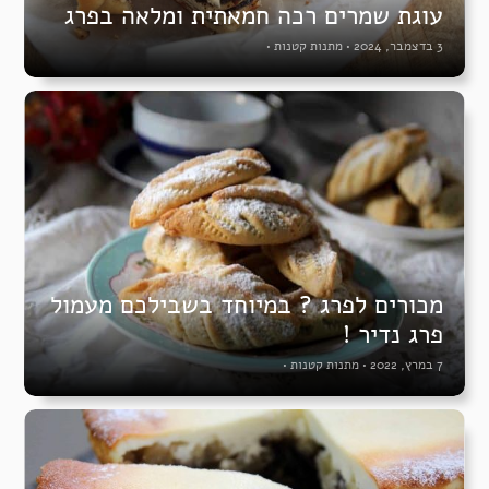
עוגת שמרים רכה חמאתית ומלאה בפרג
3 בדצמבר, 2024
•
מתנות קטנות
•
מכורים לפרג ? במיוחד בשבילכם מעמול
פרג נדיר !
7 במרץ, 2022
•
מתנות קטנות
•