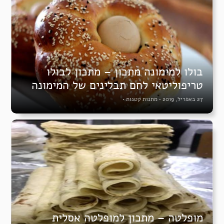
בולו למימונה מתכון – מתכון לבולו
טריפוליטאי לחם תבלינים של המימונה
27 באפריל, 2019
•
מתנות קטנות
•
מופלטה – מתכון למופלטה אסלית