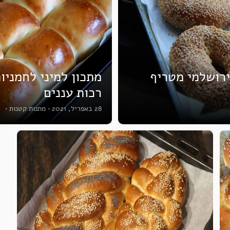
ירושלמי מטריף
מתכון למיני לחמניו
רכות עננים
28 באפריל, 2021
•
מתנות קטנות
•