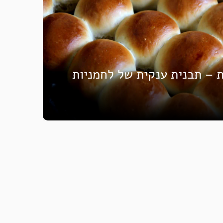
ת – תבנית ענקית של לחמניות