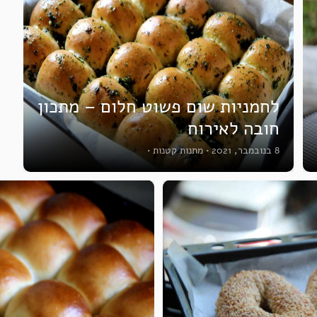
לחמניות שום פשוט חלום – מתכון
חובה לאירוח
8 בנובמבר, 2021
•
מתנות קטנות
•