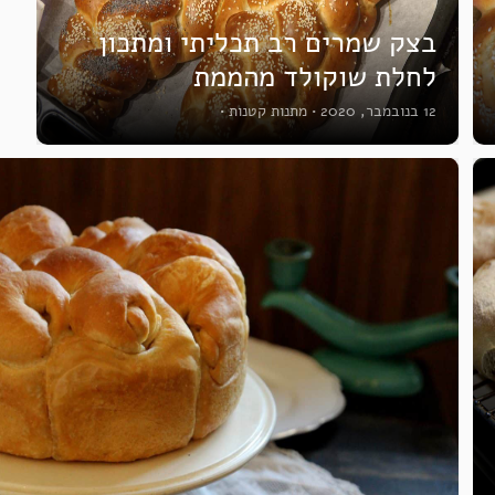
בצק שמרים רב תכליתי ומתכון
לחלת שוקולד מהממת
12 בנובמבר, 2020
•
מתנות קטנות
•