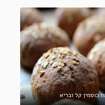
 כוסמין קל ובריא