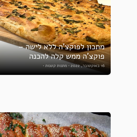
מתכון לפוקצ’ה ללא לישה –
פוקצ’ה ממש קלה להכנה
16 באוקטובר, 2022
•
מתנות קטנות
•