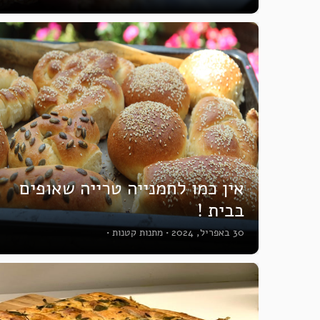
אין כמו לחמנייה טרייה שאופים
בבית !
30 באפריל, 2024
•
מתנות קטנות
•