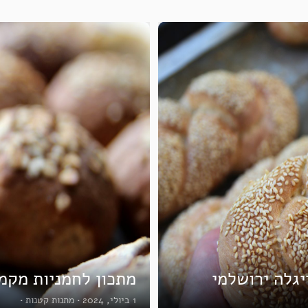
יגלה ירושלמי
מתכון לחמניות מקמח
1 ביולי, 2024
•
מתנות קטנות
•