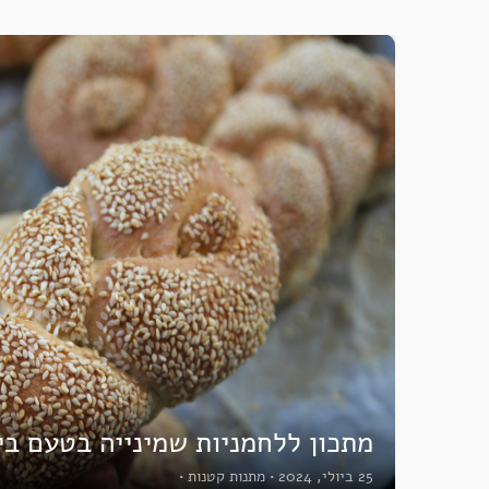
מתכון ללחמניות שמינייה בטעם בי
25 ביולי, 2024
•
מתנות קטנות
•