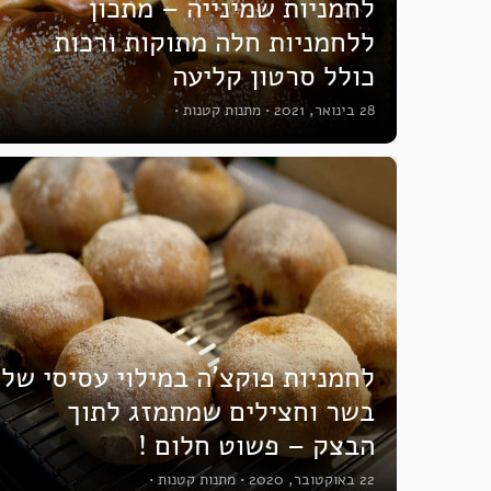
לחמניות שמינייה – מתכון
ללחמניות חלה מתוקות ורכות
כולל סרטון קליעה
28 בינואר, 2021
•
מתנות קטנות
•
לחמניות פוקצ’ה במילוי עסיסי של
בשר וחצילים שמתמזג לתוך
הבצק – פשוט חלום !
22 באוקטובר, 2020
•
מתנות קטנות
•