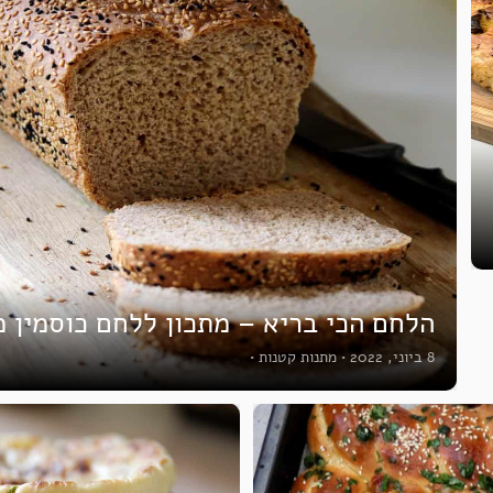
הלחם הכי בריא – מתכון ללחם כוסמין מלא 
8 ביוני, 2022
•
מתנות קטנות
•