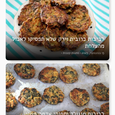
לביבות כרובית וירק שלא תפסיקו לאכול
מהצלחת
13 בנובמבר, 2025
•
מתנות קטנות
•
לביבות מנגולד ותפוחי אדמה פשוט