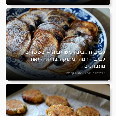
לביבות גבינה מטריפות – כששרים
לביבה חמה ומתוקה בדיוק לזאת
מתכוונים
1 בדצמבר, 2021
•
מתנות קטנות
•