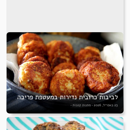
לביבות כרובית נדירות במעטפת פריכה
23 באפריל, 2026
•
מתנות קטנות
•