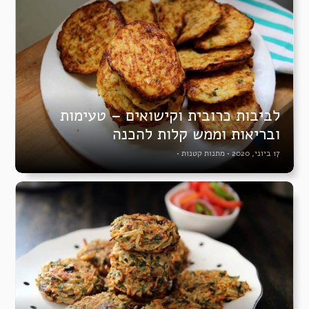
לביבות כרובית וקישואים – טעימות
ובריאות וממש קלות להכנה
17 ביוני, 2020
•
מתנות קטנות
•