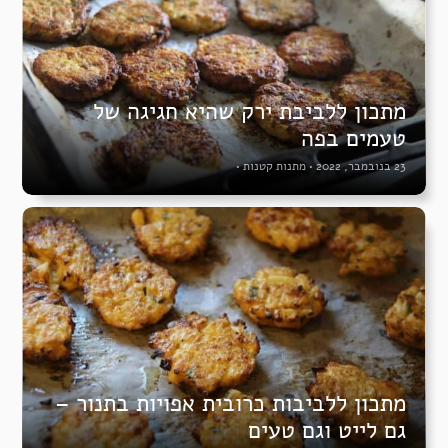
מתכון ללביבת ירק שהיא חגיגה של
טעמים בפה
23 בנובמבר, 2022
•
מתנות קטנות
•
מתכון ללביבות כרובית אפויות בתנור –
גם לייט וגם טעים