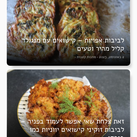
לביבות אפויות – קישואים עם מנגולד
קליל מהיר וטעים
2 באוגוסט, 2023
•
מתנות קטנות
•
זאת צלחת שאי אפשר לעמוד בפניה –
לביבות זוקיני קישואים יווניות כמו