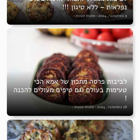
נפלאות – ללא טיגון !!!
9 באוקטובר, 2024
•
מתנות קטנות
•
לביבות פרסה מתכון של אמא הכי
טעימות בעולם וגם טיפים מעולים להכנה
!
28 בספטמבר, 2024
•
מתנות קטנות
•