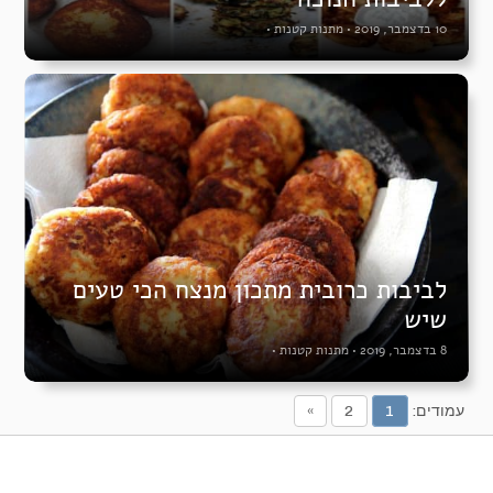
10 בדצמבר, 2019
•
מתנות קטנות
•
לביבות כרובית מתכון מנצח הכי טעים
שיש
8 בדצמבר, 2019
•
מתנות קטנות
•
עמודים:
1
2
»