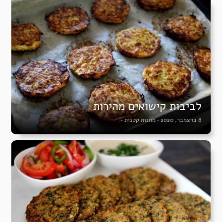
לביבות קישואים מהירות
8 בדצמבר, 2020
•
מתנות קטנות
•