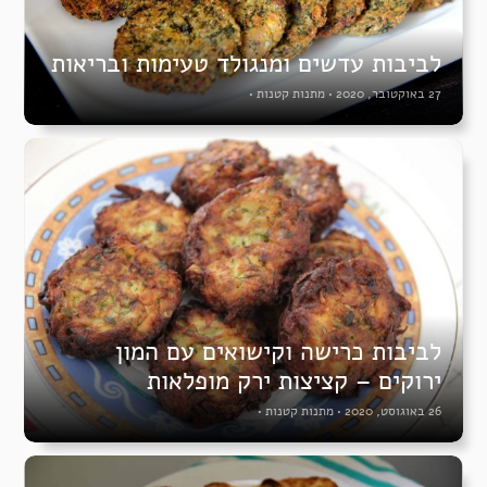
לביבות עדשים ומנגולד טעימות ובריאות
27 באוקטובר, 2020
•
מתנות קטנות
•
לביבות כרישה וקישואים עם המון
ירוקים – קציצות ירק מופלאות
26 באוגוסט, 2020
•
מתנות קטנות
•