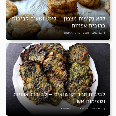
ללא נקיפות מצפון – לייט וטעים לביבות
כרובית אפויות
18 בנובמבר, 2021
•
מתנות קטנות
•
לביבות תרד וקישואים – לביבות אפויות
וטעימות אש !
13 בספטמבר, 2021
•
מתנות קטנות
•