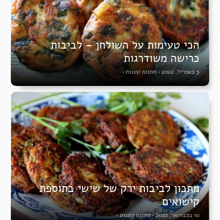
הכי טעימות על השולחן – לביבות
כרישה משודרגות
5 באפריל, 2022
•
מתנות קטנות
•
מתכון לביבות ירק של שישי בתוספת
קישואים
10 בפברואר, 2022
•
מתנות קטנות
•