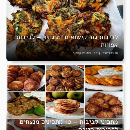
לביבות גזר קישואים ומנגולד – לביבות
אפויות
18 בדצמבר, 2019
•
מתנות קטנות
•
מתכוני לביבות – 10 מתכונים מנצחים
ללביבות חנוכה