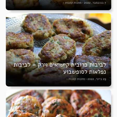
7 בנובמבר, 2022
•
מתנות קטנות
•
לביבות כרובית קישואים וירק – לביבות
נפלאות לסופשבוע
29 ביוני, 2022
•
מתנות קטנות
•