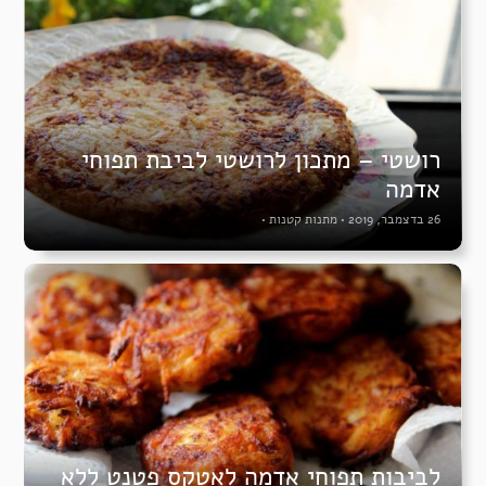
רושטי – מתכון לרושטי לביבת תפוחי
אדמה
26 בדצמבר, 2019
•
מתנות קטנות
•
לביבות תפוחי אדמה לאטקס פטנט ללא