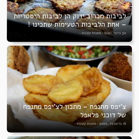
לביבות מכרוב ירוק הן לביבות היסטריות
– אחת הלביבות הטעימות שתכינו !
30 ביוני, 2021
•
מתנות קטנות
•
צ’יפס מתנפח – מתכון לצ’יפס מתנפח
של דוכני פלאפל
16 בדצמבר, 2020
•
מתנות קטנות
•