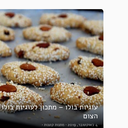
עוגיות בולו – מתכון לעוגיות בולו
הצום
4 באוקטובר, 2019
•
מתנות קטנות
•