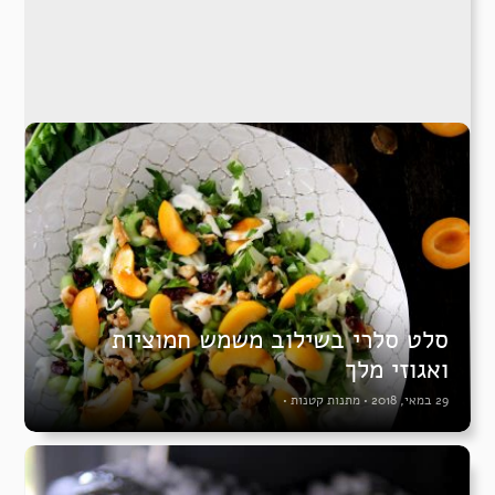
סלט סלרי בשילוב משמש חמוציות
ואגוזי מלך
29 במאי, 2018
•
מתנות קטנות
•