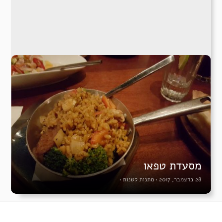
מסעדת טפאו
28 בדצמבר, 2017
•
מתנות קטנות
•