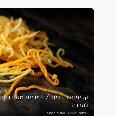
קליפות הדרים / תפוזים מסוכרות
להכנה
1 במאי, 2020
•
מתנות קטנות
•