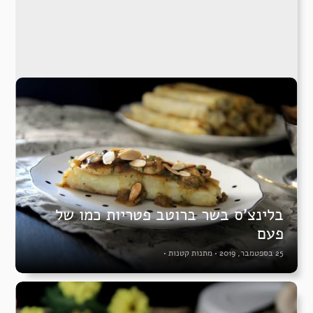
בלינצ’ס בשר ברוטב פטריות כמו של
פעם
25 בספטמבר, 2019
•
מתנות קטנות
•