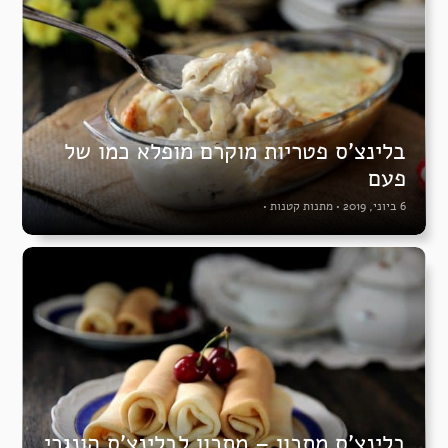
בלינצ’ס פטריות מוקרם מופלא כמו של
פעם
6 ביוני, 2019
•
מתנות קטנות
•
בלינצ’ס מתכון – מתכון לבלינצ’ס הונגרי