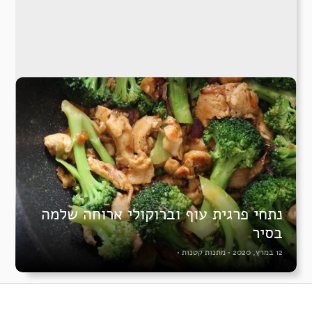
נתחי פרגית עוף וברוקולי ארוחה שלמה
בסיר
12 במרץ, 2020
•
מתנות קטנות
•