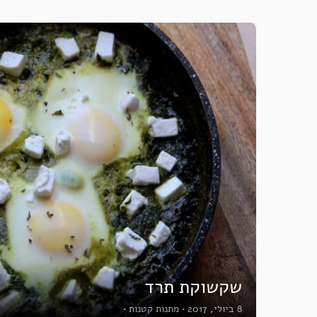
שקשוקת תרד
8 ביולי, 2017
•
מתנות קטנות
•