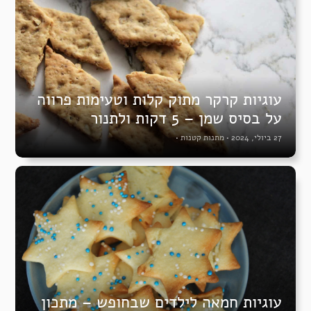
עוגיות קרקר מתוק קלות וטעימות פרווה
על בסיס שמן – 5 דקות ולתנור
27 ביולי, 2024
•
מתנות קטנות
•
עוגיות חמאה לילדים שבחופש – מתכון