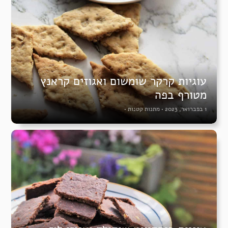
עוגיות קרקר שומשום ואגוזים קראנץ
מטורף בפה
1 בפברואר, 2023
•
מתנות קטנות
•