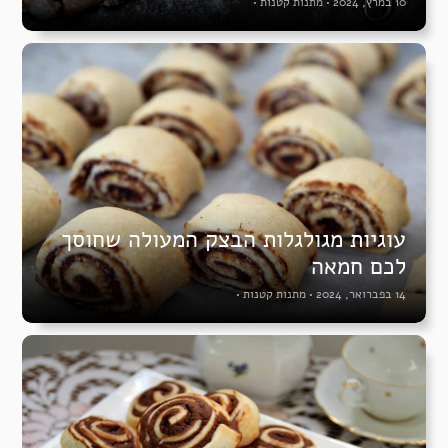
10 במרץ, 2024
•
מתנות קטנות
•
עוגיות מגולגלות הבצק המעולה שחוסך
לכם חמאה
14 בפברואר, 2024
•
מתנות קטנות
•