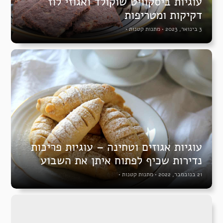
עוגיות ביסקוויט שוקולד ואגוזי לוז
דקיקות ומטריפות
3 בינואר, 2023
•
מתנות קטנות
•
עוגיות אגוזים וטחינה – עוגיות פריכות
נדירות שכיף לפתוח איתן את השבוע
21 בנובמבר, 2022
•
מתנות קטנות
•