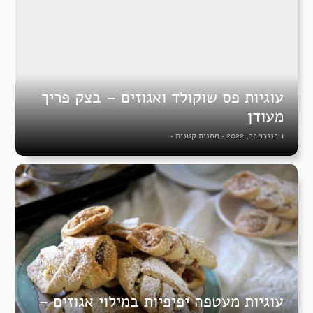
עוגיות פס שוקולד ואגוזים – בצק פריך
מעודן
1 בנובמבר, 2022
•
מתנות קטנות
•
עוגיות מעטפה יפיפיות במילוי אגוזים –