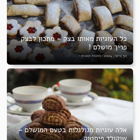
כל העוגיות מאותו בצק – מתכון לבצק
פריך מושלם !
30 ביוני, 2024
•
מתנות קטנות
•
אלה עוגיות מגולגלות בטעם המושלם –
שוקולד פיסטוק