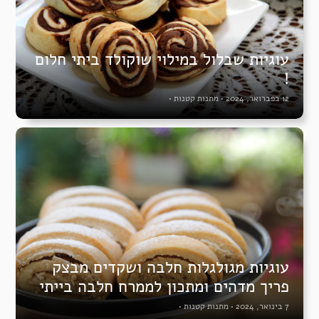
עוגיות שבלול במילוי שוקולד ביתי חלום
!
12 בפברואר, 2024
•
מתנות קטנות
•
עוגיות מגולגלות חלבה ושקדים מבצק
פריך מדהים ומתכון לממרח חלבה בייתי
7 בינואר, 2024
•
מתנות קטנות
•