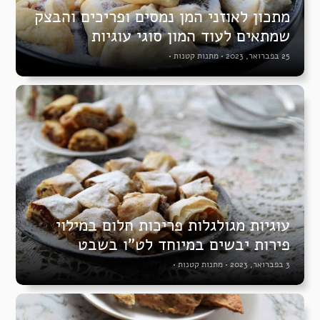
מתכון לאוזני המן נמסים ופריכים והבצק
שמתאים לעוד המון סוגי עוגיות
25 בפברואר, 2023
•
מתנות קטנות
•
עוגיות מגולגלות פריכות חלום במילוי
פירות יבשים במיוחד לט”ו בשבט
3 בפברואר, 2023
•
מתנות קטנות
•