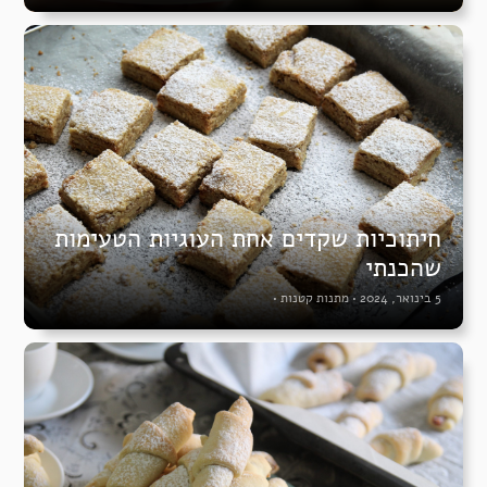
חיתוכיות שקדים אחת העוגיות הטעימות
שהכנתי
5 בינואר, 2024
•
מתנות קטנות
•