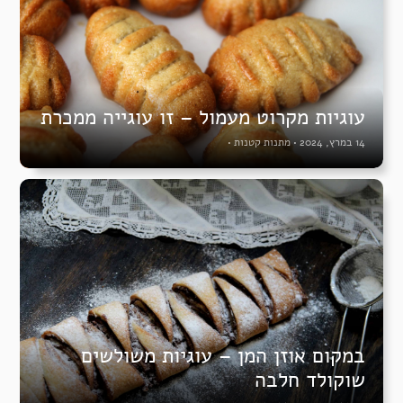
עוגיות מקרוט מעמול – זו עוגייה ממכרת
14 במרץ, 2024
•
מתנות קטנות
•
במקום אוזן המן – עוגיות משולשים
שוקולד חלבה