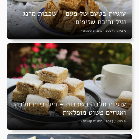
עוגיות בטעם של פעם – שכבות מרנג
וניל וריבת שזיפים
5 ביולי, 2023
•
מתנות קטנות
•
עוגיות חלבה בשכבות – חיתוכיות חלבה
ואגוזים פשוט מופלאות
6 במאי, 2023
•
מתנות קטנות
•