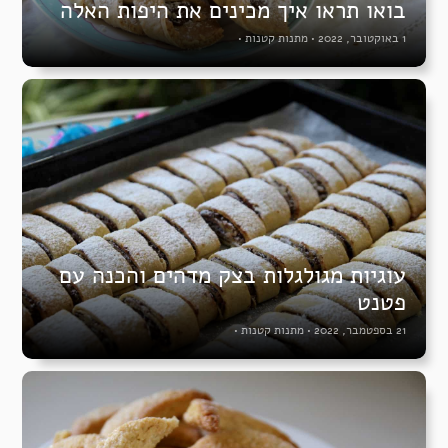
בואו תראו איך מכינים את היפות האלה
1 באוקטובר, 2022
•
מתנות קטנות
•
עוגיות מגולגלות בצק מדהים והכנה עם
פטנט
21 בספטמבר, 2022
•
מתנות קטנות
•