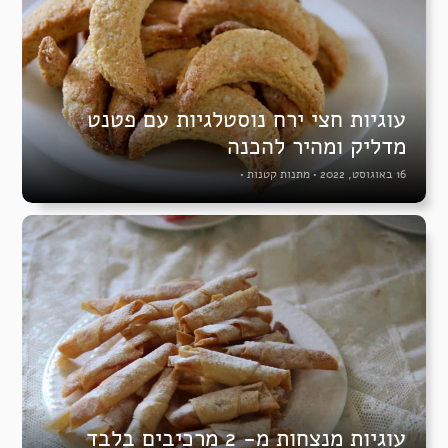
עוגיות חצי ירח נוסטלגיות עם פטנט
מדליק ומהיר להכנה
16 באוגוסט, 2022
•
מתנות קטנות
•
עוגיות מנצחות מ- 2 מרכיבים בלבד