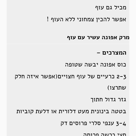
מכיל גם עוף
אפשר להכין צמחוני ללא העוף !
מרק אפונה עשיר עם עוף
המצרכים –
כוס אפונה יבשה שטופה
2-3 כרעיים של עוף חצויים(אפשר איזה חלק
שתרצו)
גזר גדול חתוך
בטטה בינונית מעט דלורית או דלעת קוביות
3-4 ענפי סלרי פרוסים דק
חצי כרשה פרוסה