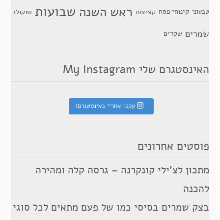
שבועות
ראש השנה
קינוחי פסח
טבעוני
קציצות
שוקולד
שמרים
שקדים
האינסטגרם שלי My Instagram
עקבו אחריי באינסטגרם!
פוסטים אחרונים
מתכון לצ’ילי קונקרנה – גרסה קלה ומהירה
להכנה
בצק שמרים בסיסי כמו של פעם מתאים לכל סוגי