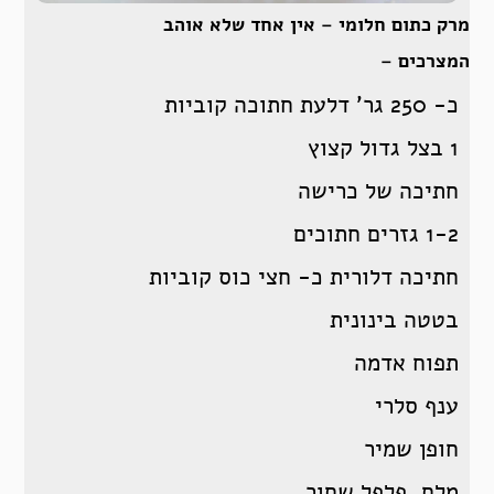
מרק כתום חלומי – אין אחד שלא אוהב
המצרכים –
כ- 250 גר’ דלעת חתוכה קוביות
1 בצל גדול קצוץ
חתיכה של כרישה
1-2 גזרים חתוכים
חתיכה דלורית כ- חצי כוס קוביות
בטטה בינונית
תפוח אדמה
ענף סלרי
חופן שמיר
מלח, פלפל שחור