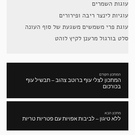
עוגות השמרים
עוגיות לינצר ריבה ופירורים
עוגת פרי משמשים משגעת של סוף העונה
סלט בורגול מרענן לקיץ לוהט
ניווט
המתכון הקודם
המתכון לצלי עוף ברוטב צהוב – תבשיל עוף
מתכון
בכורכום
קודם:
מתכון הבא
ללא טיגון – לביבות אפויות עם פטריות טריות
המתכון
הבא: