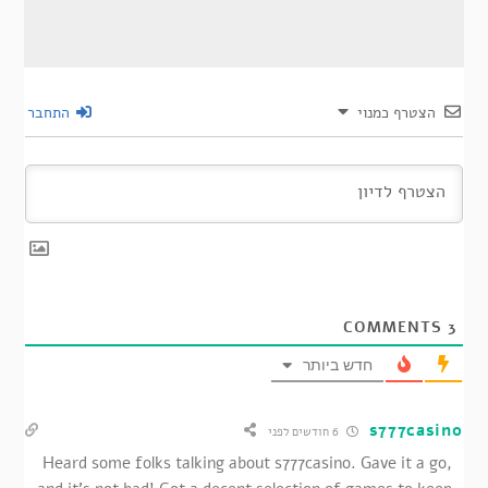
הצטרף כמנוי
התחבר
COMMENTS
3
חדש ביותר
s777casino
6 חודשים לפני
Heard some folks talking about s777casino. Gave it a go,