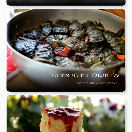
עלי מנגולד במילוי צמחוני
1 באפריל, 2017
•
מתנות קטנות
•