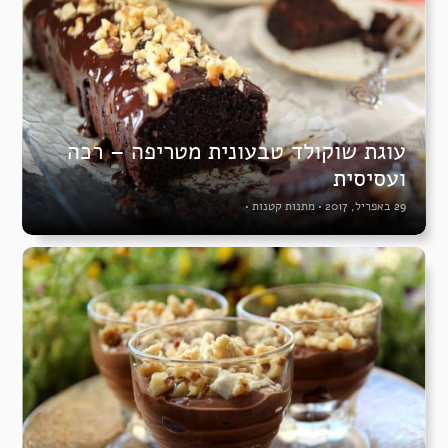
עוגת שוקולד טבעונית מטריפה – רכה
ועסיסית
29 באפריל, 2017
•
מתנות קטנות
•