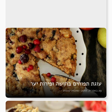
עוגת תפוחים בחושה ופירות יער
29 באפריל, 2017
•
מתנות קטנות
•