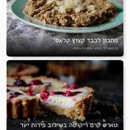
מתכון לכבד קצוץ קלאסי
13 באפריל, 2017
•
מתנות קטנות
•
טארט קרם ריקוטה בשילוב פירות יער