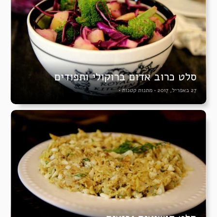
סלט כרוב אדום ברוקולי ותפודים
27 באפריל, 2017
•
מתנות קטנות
•