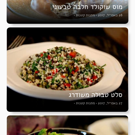
מוס שוקולד חלבה טבעוני
28 באפריל, 2017
•
מתנות קטנות
•
סלט טבולה משודרג
27 באפריל, 2017
•
מתנות קטנות
•