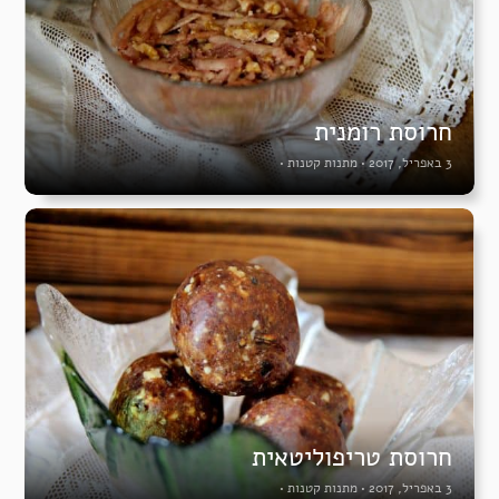
חרוסת רומנית
3 באפריל, 2017
•
מתנות קטנות
•
חרוסת טריפוליטאית
3 באפריל, 2017
•
מתנות קטנות
•