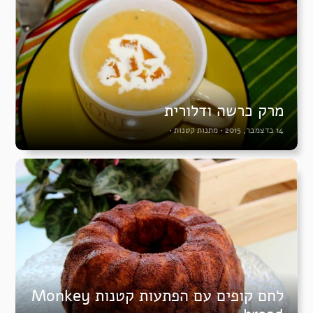
מרק כרשה ודלורית
14 בדצמבר, 2015
•
מתנות קטנות
•
לחם קופים עם הפתעות קטנות Monkey