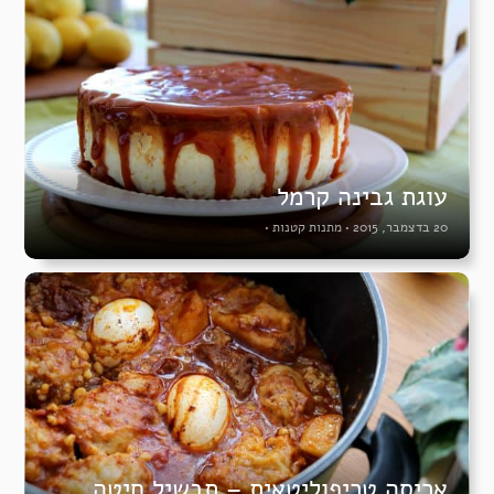
עוגת גבינה קרמל
20 בדצמבר, 2015
•
מתנות קטנות
•
אריסה טריפוליטאית – תבשיל חיטה