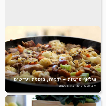
פילאף פרגיות – ירקות, כוסמת ועדשים
31 בדצמבר, 2015
•
מתנות קטנות
•