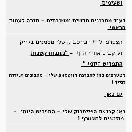
וטעימים
לעוד מתכונים חדשים ומשובחים –
חזרה לעמוד
הראשי
הצטרפו לדף הפייסבוק שלי מסמנים בלייק
ועוקבים אחרי הדף –
“
מתנות קטנות
התפריט היומי
”
מצטרפים כאן
ל
קבוצת הווטסאפ שלי
–
מתכונים ישירות
לנייד !
גם כאן
כאן קבוצת הפייסבוק שלי – התפריט היומי
–
מוזמנים להצטרף !