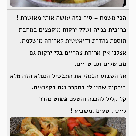
הכי משמח – סיר כזה עושה אותי מאושרת !
כרובית במיה ושלל ירקות מוקפצים במחבת –
תוספת נהדרת ודיאטטית לארוחה מושלמת.
אצלנו אין ארוחת צהריים בלי ירקות גם
מבושלים וגם טריים.
אז השבוע הכנתי את התבשיל הנפלא הזה מלא
בירקות שהיו לי במקרר וגם בקפואים.
קל קליל להכנה והטעם פשוט נהדר
לייט , טעים ,משביע !