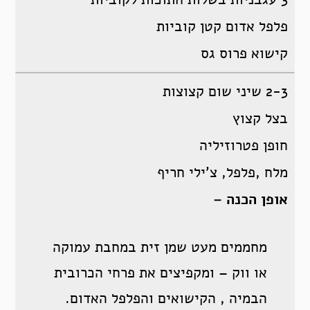
פלפל אדום קטן קוביות
קישוא פרוס גס
2-3 שיני שום קצוצות
בצל קצוץ
חופן פטרוזיליה
מלח ,פלפל, צ’ילי חריף
אופן הכנה –
מחממים מעט שמן זית במחבת עמוקה
או ווק – ומקפיצים את פרחי הכרובית
הבמיה , הקישואים והפלפל האדום.