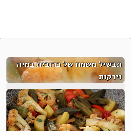
תבשיל משמח של כרובית במיה
וירקות