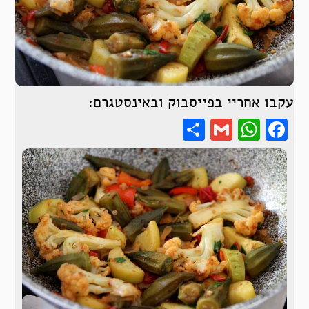
עקבו אחריי בפייסבוק ובאינסטגרם:
Share
WhatsApp
Gmail
Facebook