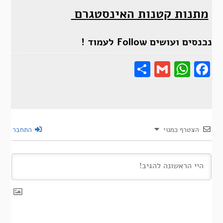
מתנות קטנות האינסטגרם
נכנסים ועושים Follow לעמוד !
Share
Gmail
Wha
F
הצטרף כמנוי
התחבר