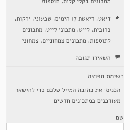
,
מתכונים בקלי קלות
תוספות
,
,
,
,
דיאט
דיאטת 17 הימים
טבעוני
ירקות
,
,
,
כרובית
לייט
מתכוני לייט
מתכונים
,
,
לתוספות
מתכונים צמחוניים
צמחוני
השאירו תגובה
רשימת תפוצה
הכניסו את כתובת המייל שלכם כדי להישאר
מעודכנים במתכונים חדשים
שם