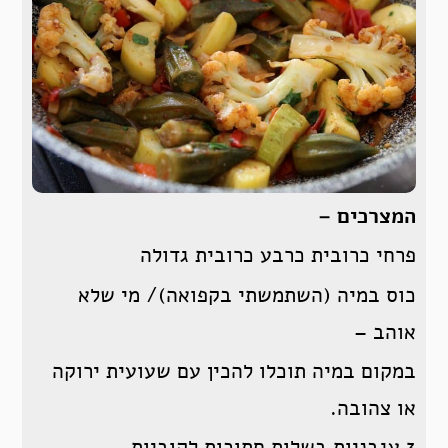
המצרכים –
פרחי כרובית כרבע כרובית גדולה
כוס במיה (השתמשתי בקפואה)/ מי שלא
אוהב –
במקום במיה תוכלו להכין עם שעועית ירוקה
או צהובה.
3 עגבניות בשלות חתוכות לקוביות