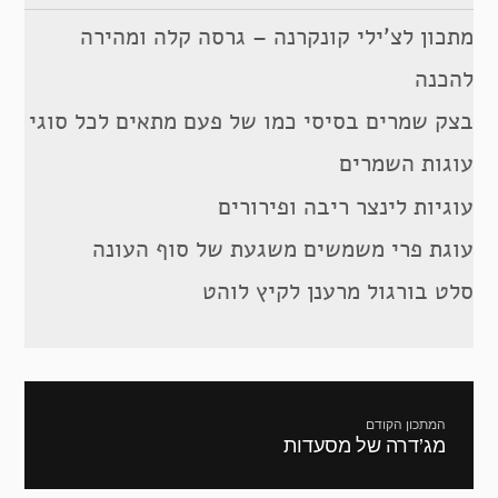
מתכון לצ’ילי קונקרנה – גרסה קלה ומהירה
להכנה
בצק שמרים בסיסי כמו של פעם מתאים לכל סוגי
עוגות השמרים
עוגיות לינצר ריבה ופירורים
עוגת פרי משמשים משגעת של סוף העונה
סלט בורגול מרענן לקיץ לוהט
ניווט
המתכון הקודם
מג’דרה של מסעדות
מתכון
קודם: