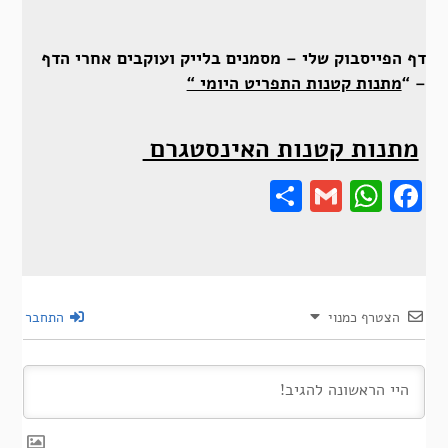
דף הפייסבוק שלי – מסמנים בלייק ועוקבים אחרי הדף
– “
מתנות קטנות התפריט היומי “
מתנות קטנות האינסטגרם
Share
Gmail
Wha
F
הצטרף כמנוי
התחבר