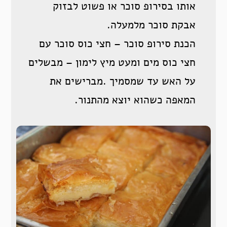
אותו בסירופ סוכר או פשוט לבזוק
אבקת סוכר מלמעלה.
הכנת סירופ סוכר – חצי כוס סוכר עם
חצי כוס מים ומעט מיץ לימון – מבשלים
על האש עד שמסמיך .מברישים את
המאפה כשהוא יוצא מהתנור.