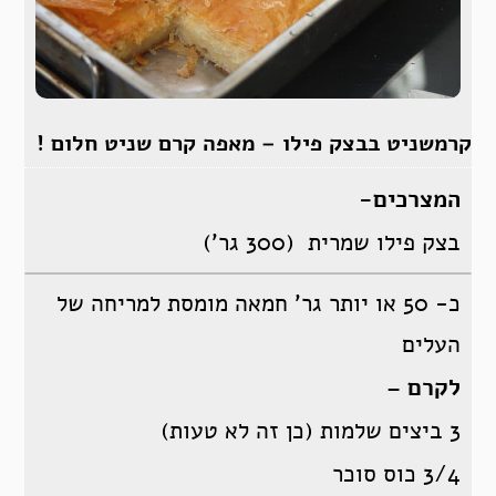
קרמשניט בבצק פילו – מאפה קרם שניט חלום !
המצרכים-
בצק פילו שמרית (300 גר’)
כ- 50 או יותר גר’ חמאה מומסת למריחה של
העלים
לקרם
–
3 ביצים שלמות (כן זה לא טעות)
3/4 כוס סוכר