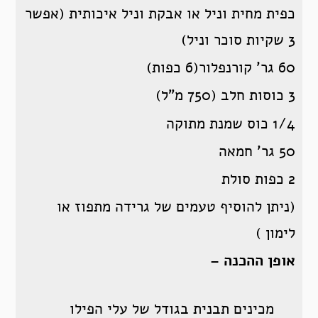
כפית מחית וניל או אבקת וניל איכותית (אפשר
3 שקיות סוכר וניל)
60 גר’ קורנפלור(6 כפות)
3 כוסות חלב (750 מ”ל)
1/4 כוס שמנת מתוקה
50 גר’ חמאה
2 כפות סולת
(ניתן להוסיף טעמים של גרידה מתפוז או
לימון )
אופן ההכנה
–
מכינים תבנית בגודל של עלי הפילו