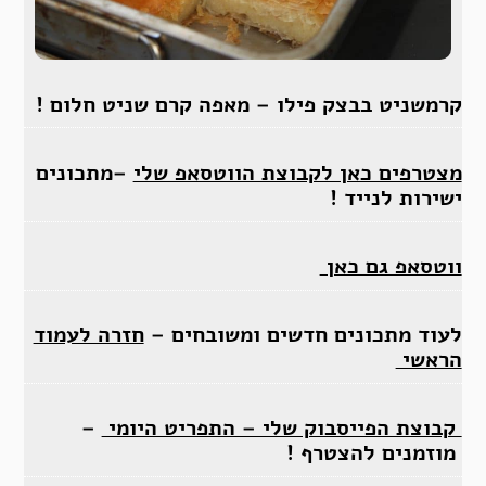
קרמשניט בבצק פילו – מאפה קרם שניט חלום !
מצטרפים כאן לקבוצת הווטסאפ שלי
–מתכונים
ישירות לנייד !
ווטסאפ גם כאן
לעוד מתכונים חדשים ומשובחים –
חזרה לעמוד
הראשי
קבוצת הפייסבוק שלי – התפריט היומי
–
מוזמנים להצטרף !