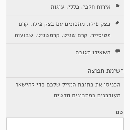
,
,
אירוח חלבי
כללי
עוגות
,
,
בצק פילו
מתכונים עם בצק פילו
קרם
,
,
,
פטיסייר
קרם שניט
קרמשניט
שבועות
השאירו תגובה
רשימת תפוצה
הכניסו את כתובת המייל שלכם כדי להישאר
מעודכנים במתכונים חדשים
שם