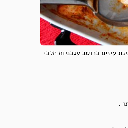
נת עיזים ברוטב עגבניות חלבי
ו .