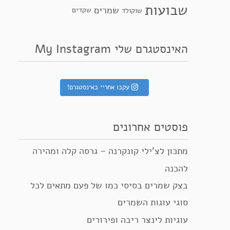
שבועות
שמרים
שקדים
שוקולד
האינסטגרם שלי My Instagram
עקבו אחריי באינסטגרם!
פוסטים אחרונים
מתכון לצ’ילי קונקרנה – גרסה קלה ומהירה
להכנה
בצק שמרים בסיסי כמו של פעם מתאים לכל
סוגי עוגות השמרים
עוגיות לינצר ריבה ופירורים