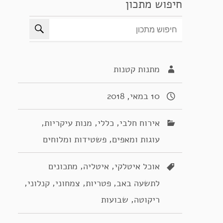
חיפוש מתכון
מתנות קטנות
10 במאי, 2018
,
,
,
אירוח חלבי
כללי
מנות עיקריות
,
עוגות ומאפים
פשטידות ומלוחים
,
,
אוכל איטלקי
איטליה
מתכונים
,
,
,
,
לתשעה באב
פטריות
צמחוני
קנלוני
,
ריקוטה
שבועות