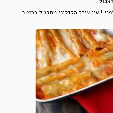
לאכול
ני ! אין צורך הקנלוני מתבשל ברוטב